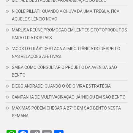
METAL É DESTAQUE NA PROGRAMAÇÃO DO BECO
NICOLE PILLATI: QUANDO A CHUVA DÁ UMA TRÉGUA, FICA
AQUELE SILÊNCIO NOVO
MARLISA REÚNE PROMOÇÃO EM LENTES E FOTOPRODUTOS
PARA O DIA DOS PAIS
“AGOSTO LILÁS” DESTACA A IMPORTÂNCIA DO RESPEITO
NAS RELAÇÕES AFETIVAS
SAIBA COMO CONSULTAR O PROJETO DA AVENIDA SÃO
BENTO
DIEGO ANDRADE: QUANDO O ÓDIO VIRA ESTRATÉGIA
CAMPANHA DE MULTIVACINAÇÃO JÁ INICIOU EM SÃO BENTO
MÁXIMAS PODEM CHEGAR A 27ºC EM SÃO BENTO NESTA
SEMANA