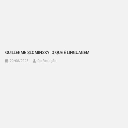
GUILLERME SLOMINSKY: O QUE É LINGUAGEM
20/08/2025
Da Redação