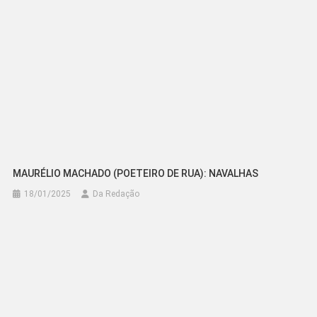
MAURÉLIO MACHADO (POETEIRO DE RUA): NAVALHAS
18/01/2025
Da Redação