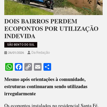
DOIS BAIRROS PERDEM
ECOPONTOS POR UTILIZAÇÃO
INDEVIDA
SÃO BENTO DO SUL
Da Redação
26/01/2026
WhatsApp
Facebook
Copy
Email
Share
Link
Mesmo após orientações à comunidade,
estruturas continuaram sendo utilizadas
irregularmente
Os ecopontos instalados no residencial Santa Fé,