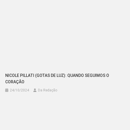
NICOLE PILLATI (GOTAS DE LUZ): QUANDO SEGUIMOS O
CORAÇÃO
24/10/2024
Da Redação