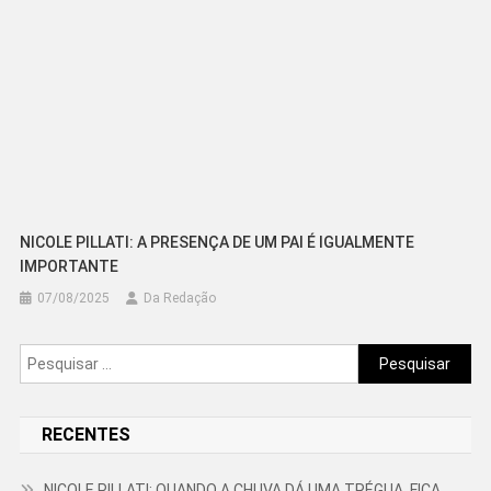
NICOLE PILLATI: A PRESENÇA DE UM PAI É IGUALMENTE
IMPORTANTE
07/08/2025
Da Redação
Pesquisar
por:
RECENTES
NICOLE PILLATI: QUANDO A CHUVA DÁ UMA TRÉGUA, FICA