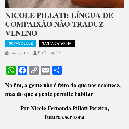
NICOLE PILLATI: LÍNGUA DE
COMPAIXÃO NÃO TRADUZ
VENENO
GOTAS DE LUZ
SANTA CATARINA
Da Redação
18/06/2026
WhatsApp
Facebook
Copy
Email
Share
Link
No fim, a gente não é feito do que nos acontece,
mas do que a gente permite habitar
Por Nicole Fernanda Pillati Pereira,
futura escritora