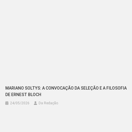
Post
MARIANO SOLTYS: A CONVOCAÇÃO DA SELEÇÃO E A FILOSOFIA
DE ERNEST BLOCH
24/05/2026
Da Redação