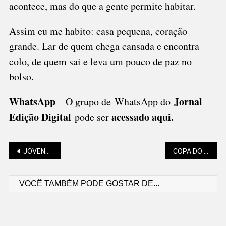
acontece, mas do que a gente permite habitar.
Assim eu me habito: casa pequena, coração
grande. Lar de quem chega cansada e encontra
colo, de quem sai e leva um pouco de paz no
bolso.
WhatsApp
Jornal
– O grupo de WhatsApp do
Edição Digital
acessado aqui
.
pode ser
Navegação
JOVENS MÚSICOS APRESENTAM REPERTÓRIO BRASILEIRO EM SÃO BENTO
COPA DO MUNDO, NU METAL E FOLK MOVIMENTAM O BECO
VOCÊ TAMBÉM PODE GOSTAR DE...
de