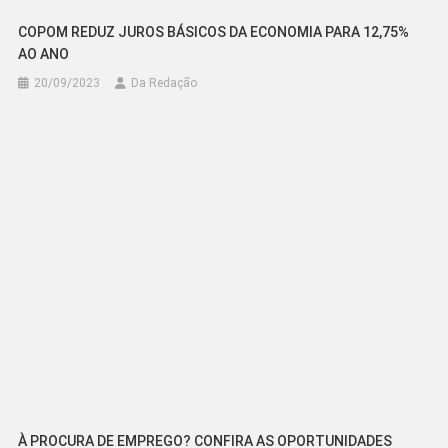
COPOM REDUZ JUROS BÁSICOS DA ECONOMIA PARA 12,75%
AO ANO
20/09/2023
Da Redação
À PROCURA DE EMPREGO? CONFIRA AS OPORTUNIDADES