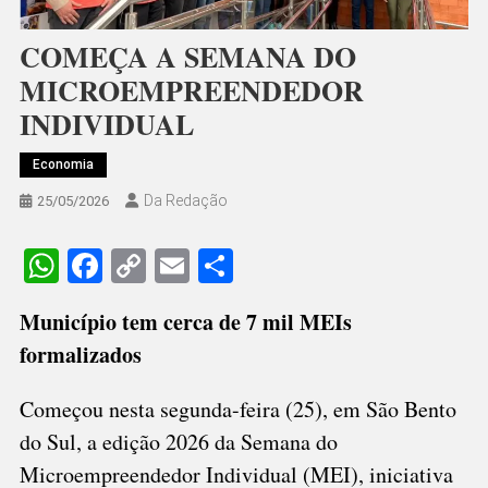
COMEÇA A SEMANA DO
MICROEMPREENDEDOR
INDIVIDUAL
Economia
Da Redação
25/05/2026
WhatsApp
Facebook
Copy
Email
Share
Link
Município tem cerca de 7 mil MEIs
formalizados
Começou nesta segunda-feira (25), em São Bento
do Sul, a edição 2026 da Semana do
Microempreendedor Individual (MEI), iniciativa