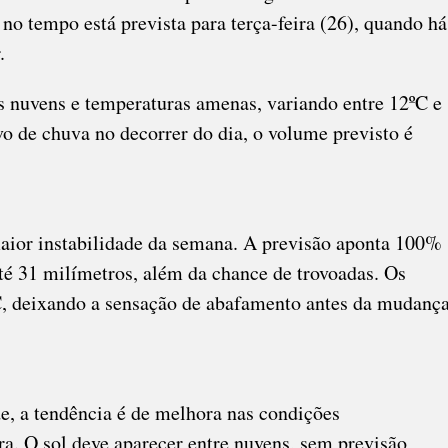
o tempo está prevista para terça-feira (26), quando há
.
as nuvens e temperaturas amenas, variando entre 12ºC e
vo de chuva no decorrer do dia, o volume previsto é
maior instabilidade da semana. A previsão aponta 100%
té 31 milímetros, além da chance de trovoadas. Os
C, deixando a sensação de abafamento antes da mudanç
e, a tendência é de melhora nas condições
ira. O sol deve aparecer entre nuvens, sem previsão