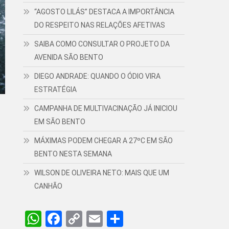
“AGOSTO LILÁS” DESTACA A IMPORTÂNCIA
DO RESPEITO NAS RELAÇÕES AFETIVAS
SAIBA COMO CONSULTAR O PROJETO DA
AVENIDA SÃO BENTO
DIEGO ANDRADE: QUANDO O ÓDIO VIRA
ESTRATÉGIA
CAMPANHA DE MULTIVACINAÇÃO JÁ INICIOU
EM SÃO BENTO
MÁXIMAS PODEM CHEGAR A 27ºC EM SÃO
BENTO NESTA SEMANA
WILSON DE OLIVEIRA NETO: MAIS QUE UM
CANHÃO
WhatsApp
Facebook
Copy
Email
Share