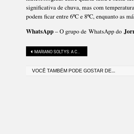
significativa de chuva, mas com temperatur
podem ficar entre 6ºC e 8ºC, enquanto as m
WhatsApp
Jor
– O grupo de WhatsApp do
Navegação
MARIANO SOLTYS: A CONVOCAÇÃO DA SELEÇÃO E A FILOSOFIA DE ERNEST BLOCH
VOCÊ TAMBÉM PODE GOSTAR DE...
de
Post