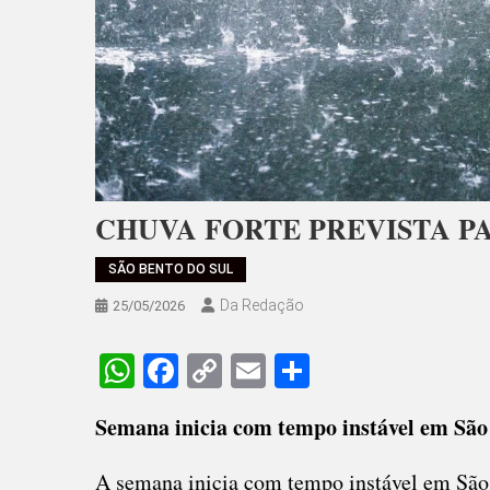
CHUVA FORTE PREVISTA PA
SÃO BENTO DO SUL
Da Redação
25/05/2026
WhatsApp
Facebook
Copy
Email
Share
Link
Semana inicia com tempo instável em São
A semana inicia com tempo instável em São 