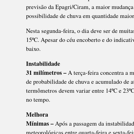
previsão da Epagri/Ciram, a maior mudança n
possibilidade de chuva em quantidade maior
Nesta segunda-feira, o dia deve ser de muit
15ºC. Apesar do céu encoberto e do indicati
baixo.
Instabilidade
31 milímetros –
A terça-feira concentra a 
de probabilidade de chuva e acumulado de a
termômetros devem variar entre 14ºC e 23º
no tempo.
Melhora
Mínimas –
Após a passagem da instabilidad
meteorológicas entre quarta-feira e sexta-fe