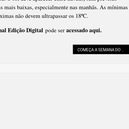
as mais baixas, especialmente nas manhãs. As mínimas
áximas não devem ultrapassar os 18ºC.
nal Edição Digital
acessado aqui
.
pode ser
COMEÇA A SEMANA DO MICROEMPREENDEDOR INDIVIDUAL