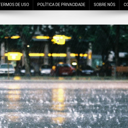
TERMOS DE USO
POLÍTICA DE PRIVACIDADE
SOBRE NÓS
C