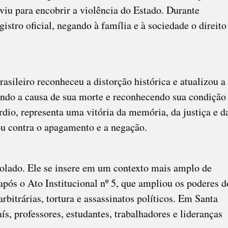
viu para encobrir a violência do Estado. Durante
stro oficial, negando à família e à sociedade o direito
asileiro reconheceu a distorção histórica e atualizou a
gindo a causa de sua morte e reconhecendo sua condição
rdio, representa uma vitória da memória, da justiça e d
tou contra o apagamento e a negação.
solado. Ele se insere em um contexto mais amplo de
após o Ato Institucional nº 5, que ampliou os poderes d
rbitrárias, tortura e assassinatos políticos. Em Santa
s, professores, estudantes, trabalhadores e lideranças