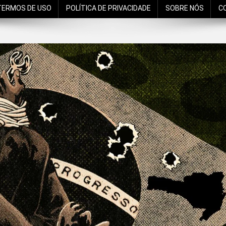
TERMOS DE USO
POLÍTICA DE PRIVACIDADE
SOBRE NÓS
C