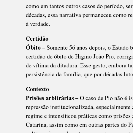
como em tantos outros casos do período, ser
décadas, essa narrativa permaneceu como regi
à verdade.
Certidão
Óbito –
Somente 56 anos depois, o Estado br
certidão de óbito de Higino João Pio, corri
de vítima da ditadura. Esse gesto, embora ta
persistência da família, que por décadas lu
Contexto
Prisões arbitrárias –
O caso de Pio não é i
repressão institucionalizada, especialmente 
regime e intensificou práticas como prisões a
Catarina, assim como em outras partes do Paí