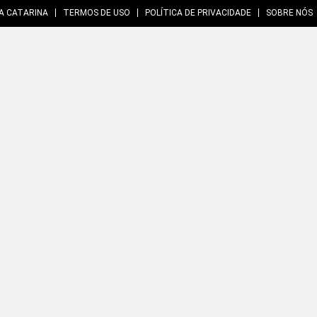
A CATARINA
TERMOS DE USO
POLÍTICA DE PRIVACIDADE
SOBRE NÓS