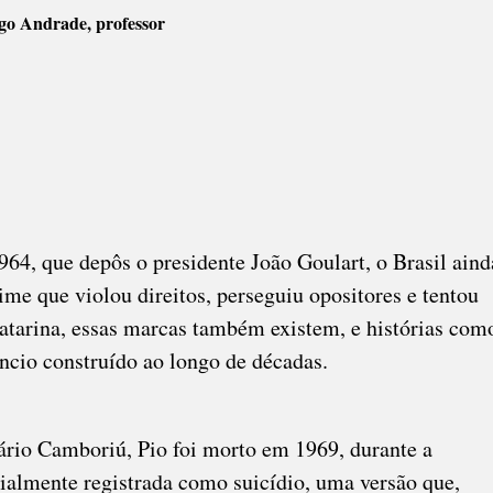
go Andrade, professor
964, que depôs o presidente João Goulart, o Brasil aind
e que violou direitos, perseguiu opositores e tentou
atarina, essas marcas também existem, e histórias com
ncio construído ao longo de décadas.
eário Camboriú, Pio foi morto em 1969, durante a
cialmente registrada como suicídio, uma versão que,