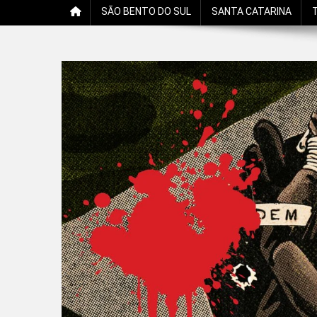
SÃO BENTO DO SUL
SANTA CATARINA