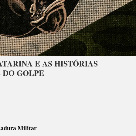
TARINA E AS HISTÓRIAS
S DO GOLPE
itadura Militar