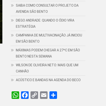
SAIBA COMO CONSULTAR O PROJETO DA
AVENIDA SÃO BENTO
DIEGO ANDRADE: QUANDO O ÓDIO VIRA
ESTRATÉGIA
CAMPANHA DE MULTIVACINAÇÃO JÁ INICIOU
EM SÃO BENTO
MÁXIMAS PODEM CHEGAR A 27ºC EM SÃO
BENTO NESTA SEMANA
WILSON DE OLIVEIRA NETO: MAIS QUE UM
CANHÃO
ACÚSTICO E BANDAS NA AGENDA DO BECO
WhatsApp
Facebook
Copy
Email
Share
Link