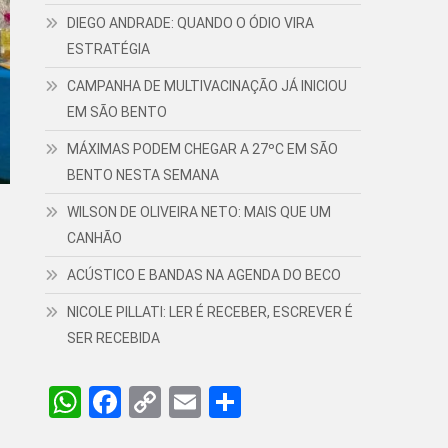
DIEGO ANDRADE: QUANDO O ÓDIO VIRA
ESTRATÉGIA
CAMPANHA DE MULTIVACINAÇÃO JÁ INICIOU
EM SÃO BENTO
MÁXIMAS PODEM CHEGAR A 27ºC EM SÃO
BENTO NESTA SEMANA
WILSON DE OLIVEIRA NETO: MAIS QUE UM
CANHÃO
ACÚSTICO E BANDAS NA AGENDA DO BECO
NICOLE PILLATI: LER É RECEBER, ESCREVER É
SER RECEBIDA
WhatsApp
Facebook
Copy
Email
Share
Link