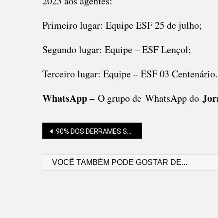
2023 aos agentes:
Primeiro lugar: Equipe ESF 25 de julho;
Segundo lugar: Equipe – ESF Lençol;
Terceiro lugar: Equipe – ESF 03 Centenário
WhatsApp –
Jor
O grupo de WhatsApp do
Navegação
90% DOS DERRAMES SÃO PREVENÍVEIS, ALERTA ENTIDADE
VOCÊ TAMBÉM PODE GOSTAR DE...
de
Post