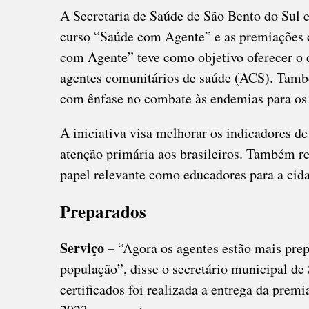
A Secretaria de Saúde de São Bento do Sul e
curso “Saúde com Agente” e as premiações d
com Agente” teve como objetivo oferecer o c
agentes comunitários de saúde (ACS). També
com ênfase no combate às endemias para os
A iniciativa visa melhorar os indicadores de
atenção primária aos brasileiros. Também r
papel relevante como educadores para a cid
Preparados
Serviço –
“Agora os agentes estão mais prep
população”, disse o secretário municipal d
certificados foi realizada a entrega da prem