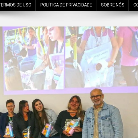
TERMOS DE USO
POLÍTICA DE PRIVACIDADE
SOBRE NÓS
C