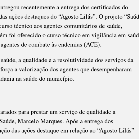
ntregou recentemente a entrega dos certificados do
as ações destaques do “Agosto Lilás”. O projeto “Saú
urso técnico aos agentes comunitários de saúde,
m foi oferecido o curso técnico em vigilância em saú
 agentes de combate às endemias (ACE).
 saúde, a qualidade e a resolutividade dos serviços da
eforça a valorização dos agentes que desempenharam
adania na saúde do município.
arados para prestar um serviço de qualidade a
e Saúde, Marcelo Marques. Após a entrega dos
iação das ações destaque em relação ao “Agosto Lilás”