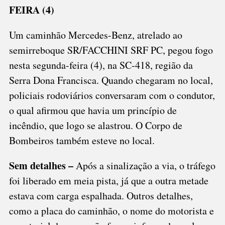
FEIRA (4)
DONA
FRANCISCA
Um caminhão Mercedes-Benz, atrelado ao
semirreboque SR/FACCHINI SRF PC, pegou fogo
nesta segunda-feira (4), na SC-418, região da
Serra Dona Francisca. Quando chegaram no local,
policiais rodoviários conversaram com o condutor,
o qual afirmou que havia um princípio de
incêndio, que logo se alastrou. O Corpo de
Bombeiros também esteve no local.
Sem detalhes –
Após a sinalização a via, o tráfego
foi liberado em meia pista, já que a outra metade
estava com carga espalhada. Outros detalhes,
como a placa do caminhão, o nome do motorista e