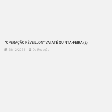
“OPERAÇÃO RÉVEILLON” VAI ATÉ QUINTA-FEIRA (2)
28/12/2024
Da Redação