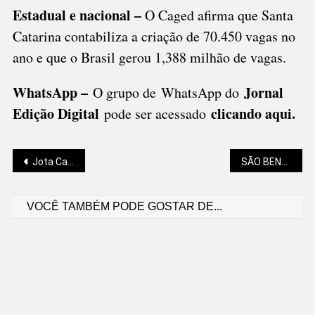
Estadual e nacional –
O Caged afirma que Santa
Catarina contabiliza a criação de 70.450 vagas no
ano e que o Brasil gerou 1,388 milhão de vagas.
WhatsApp –
Jornal
O grupo de WhatsApp do
Edição Digital
clicando aqui.
pode ser acessado
Navegação
Jota Camelo: SEGREDO MILITAR
SÃO BENTO TEM 250 FAMÍLIAS DESALOJADAS E 80 PESSOAS DESABRIGADAS
VOCÊ TAMBÉM PODE GOSTAR DE...
de
Post