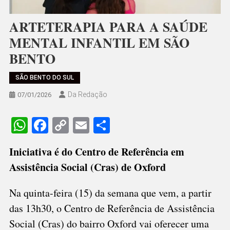
ARTETERAPIA PARA A SAÚDE
MENTAL INFANTIL EM SÃO
BENTO
SÃO BENTO DO SUL
Da Redação
07/01/2026
WhatsApp
Facebook
Copy
Email
Share
Link
Iniciativa é do Centro de Referência em
Assistência Social (Cras) de Oxford
Na quinta-feira (15) da semana que vem, a partir
das 13h30, o Centro de Referência de Assistência
Social (Cras) do bairro Oxford vai oferecer uma