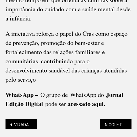
importância do cuidado com a saúde mental desde
a infância.
A iniciativa reforça o papel do Cras como espaço
de prevenção, promoção do bem-estar e
fortalecimento das relações familiares e
comunitárias, contribuindo para o
desenvolvimento saudável das crianças atendidas
pelo serviço
WhatsApp –
Jornal
O grupo de WhatsApp do
Edição Digital
acessado aqui
.
pode ser
Navegação
VIRADA DE ANO: AUMENTAM AS OCORRÊNCIAS, DIMINUEM AS FATALIDADES
NICOLE PILLATI: NAS COISAS SIMPLES A VIDA SE REVELA