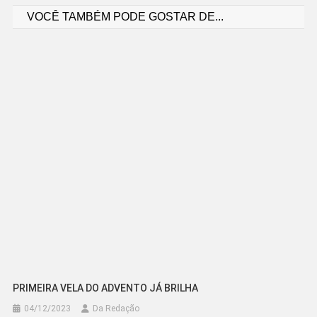
VOCÊ TAMBÉM PODE GOSTAR DE...
de
Post
PRIMEIRA VELA DO ADVENTO JÁ BRILHA
04/12/2023
Da Redação