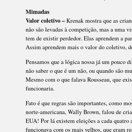
Mimadas
Valor coletivo –
Krenak mostra que as crian
não são levadas à competição, mas a uma vis
tem de existir perdedor. Elas aprendem a p
Assim aprendem mais o valor do coletivo, d
Pensamos que a lógica nossa já um pouco dif
não saber o que é um não, ou quando são m
Mesmo com o que falava Rousseau, que exist
funcionaria.
Fato é que regras são importantes, como mo
norte-americana, Wally Brown, falou de cria
EUA! Por lá existem eleições a cada quatro a
funcionava com os mais velhos, que eram res