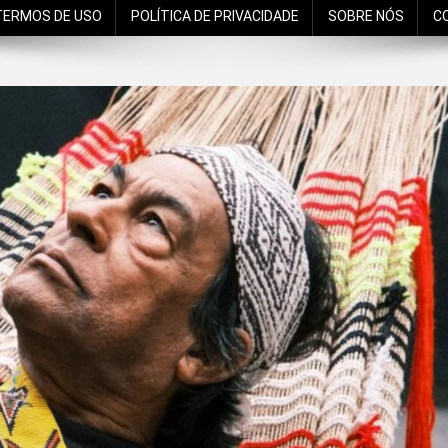
TERMOS DE USO
POLÍTICA DE PRIVACIDADE
SOBRE NÓS
C