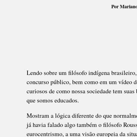
Por Mariano 
Lendo sobre um filósofo indígena brasileiro
concurso público, bem como em um vídeo de
curiosos de como nossa sociedade tem suas
que somos educados.
Mostram a lógica diferente do que normalme
já havia falado algo também o filósofo Rous
eurocentrismo, a uma visão europeia da situ