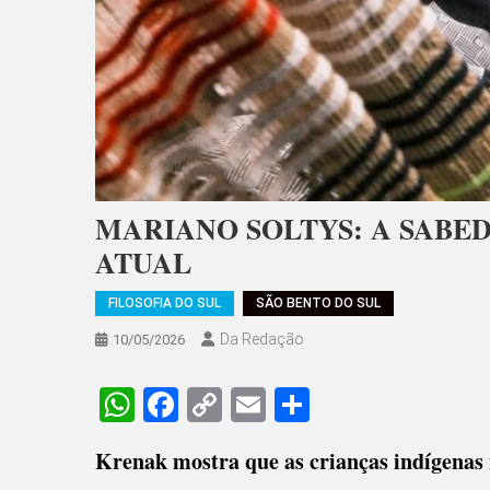
MARIANO SOLTYS: A SABED
ATUAL
FILOSOFIA DO SUL
SÃO BENTO DO SUL
Da Redação
10/05/2026
WhatsApp
Facebook
Copy
Email
Share
Link
Krenak mostra que as crianças indígenas 