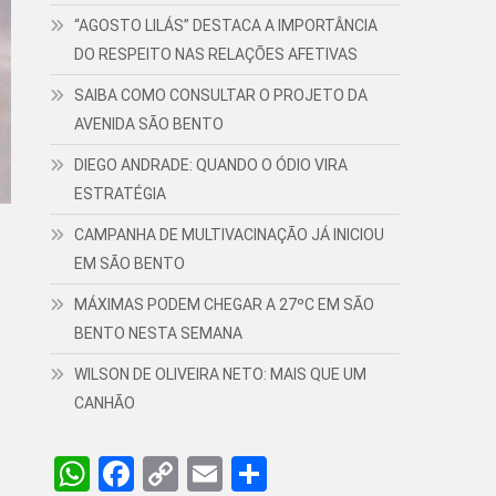
“AGOSTO LILÁS” DESTACA A IMPORTÂNCIA
DO RESPEITO NAS RELAÇÕES AFETIVAS
SAIBA COMO CONSULTAR O PROJETO DA
AVENIDA SÃO BENTO
DIEGO ANDRADE: QUANDO O ÓDIO VIRA
ESTRATÉGIA
CAMPANHA DE MULTIVACINAÇÃO JÁ INICIOU
EM SÃO BENTO
MÁXIMAS PODEM CHEGAR A 27ºC EM SÃO
BENTO NESTA SEMANA
WILSON DE OLIVEIRA NETO: MAIS QUE UM
CANHÃO
WhatsApp
Facebook
Copy
Email
Share