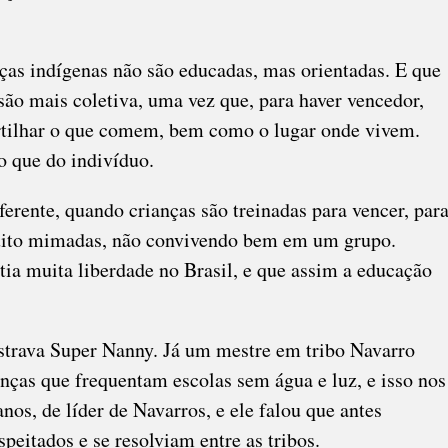
ças indígenas não são educadas, mas orientadas. E que
ão mais coletiva, uma vez que, para haver vencedor,
artilhar o que comem, bem como o lugar onde vivem.
o que do indivíduo.
erente, quando crianças são treinadas para vencer, par
uito mimadas, não convivendo bem em um grupo.
ia muita liberdade no Brasil, e que assim a educação
strava Super Nanny. Já um mestre em tribo Navarro
nças que frequentam escolas sem água e luz, e isso nos
nos, de líder de Navarros, e ele falou que antes
peitados e se resolviam entre as tribos.