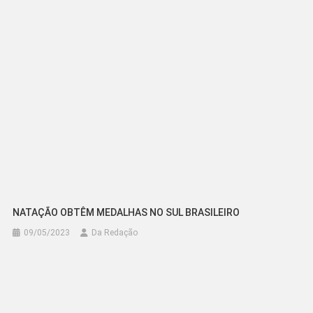
Post
NATAÇÃO OBTÊM MEDALHAS NO SUL BRASILEIRO
09/05/2023
Da Redação