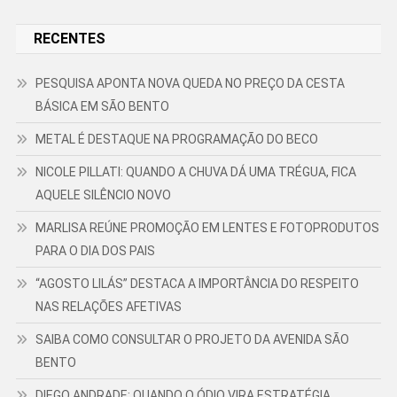
RECENTES
PESQUISA APONTA NOVA QUEDA NO PREÇO DA CESTA
BÁSICA EM SÃO BENTO
METAL É DESTAQUE NA PROGRAMAÇÃO DO BECO
NICOLE PILLATI: QUANDO A CHUVA DÁ UMA TRÉGUA, FICA
AQUELE SILÊNCIO NOVO
MARLISA REÚNE PROMOÇÃO EM LENTES E FOTOPRODUTOS
PARA O DIA DOS PAIS
“AGOSTO LILÁS” DESTACA A IMPORTÂNCIA DO RESPEITO
NAS RELAÇÕES AFETIVAS
SAIBA COMO CONSULTAR O PROJETO DA AVENIDA SÃO
BENTO
DIEGO ANDRADE: QUANDO O ÓDIO VIRA ESTRATÉGIA