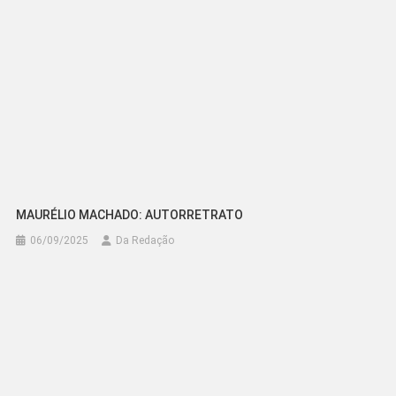
MAURÉLIO MACHADO: AUTORRETRATO
06/09/2025
Da Redação