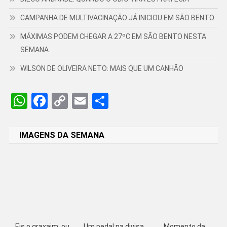
CAMPANHA DE MULTIVACINAÇÃO JÁ INICIOU EM SÃO BENTO
MÁXIMAS PODEM CHEGAR A 27ºC EM SÃO BENTO NESTA
SEMANA
WILSON DE OLIVEIRA NETO: MAIS QUE UM CANHÃO
WhatsApp
Facebook
Copy
Email
Share
Link
IMAGENS DA SEMANA
Eis o graxaim, ou
Um pedal na divisa
Momento da