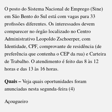
SÃO
BENTO
O posto do Sistema Nacional de Emprego (Sine)
em São Bento do Sul está com vagas para 33
profissões diferentes. Os interessados devem
comparecer no órgão localizado no Centro
Administrativo Leopoldo Zschoerper, com
Identidade, CPF, comprovante de residência (de
preferência que contenha o CEP da rua) e Carteira
de Trabalho. O atendimento é feito das 8 às 12
horas e das 13 às 16 horas.
Quais –
Veja quais oportunidades foram
anunciadas nesta segunda-feira (4)
Açougueiro