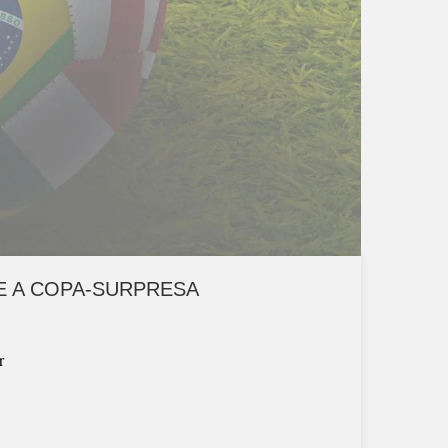
E A COPA-SURPRESA
r