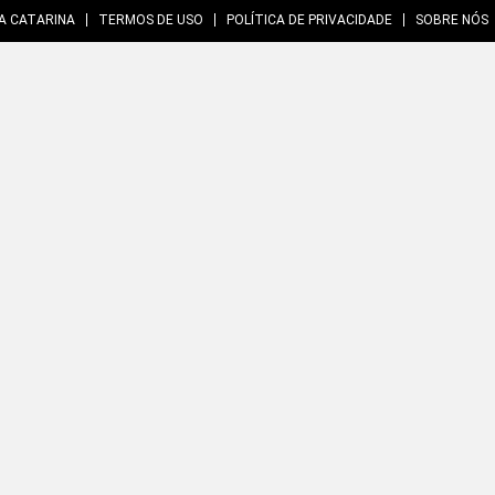
A CATARINA
TERMOS DE USO
POLÍTICA DE PRIVACIDADE
SOBRE NÓS