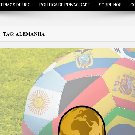
TERMOS DE USO
POLÍTICA DE PRIVACIDADE
SOBRE NÓS
C
TAG:
ALEMANHA