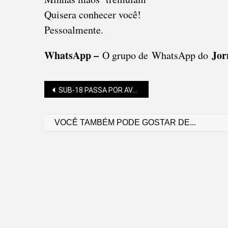
Quisera conhecer você!
Pessoalmente.
WhatsApp –
Jor
O grupo de WhatsApp do
Navegação
SUB-18 PASSA POR AVALIAÇÃO PARA REPRESENTAR O MUNICÍPIO
VOCÊ TAMBÉM PODE GOSTAR DE...
de
Post