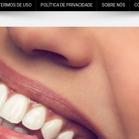
TERMOS DE USO
POLÍTICA DE PRIVACIDADE
SOBRE NÓS
C