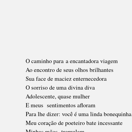
O caminho para a encantadora viagem
Ao encontro de seus olhos brilhantes
Sua face de maciez enternecedora
O sorriso de uma divina diva
Adolescente, quase mulher
E meus sentimentos afloram
Para lhe dizer: você é uma linda bonequinha
Meu coração de poeteiro bate incessante
Minhas mãos tremulam