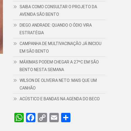
SAIBA COMO CONSULTAR O PROJETO DA
AVENIDA SÃO BENTO
DIEGO ANDRADE: QUANDO O ÓDIO VIRA
ESTRATÉGIA
CAMPANHA DE MULTIVACINAÇÃO JÁ INICIOU
EM SÃO BENTO
MÁXIMAS PODEM CHEGAR A 27ºC EM SÃO
BENTO NESTA SEMANA
WILSON DE OLIVEIRA NETO: MAIS QUE UM
CANHÃO
ACÚSTICO E BANDAS NA AGENDA DO BECO
WhatsApp
Facebook
Copy
Email
Share
Link