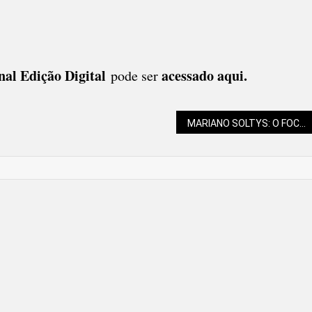
nal Edição Digital
acessado aqui
.
pode ser
MARIANO SOLTYS: O FOCO NA EDUCAÇÃO ANTIRRACISTA É ESSENCIAL