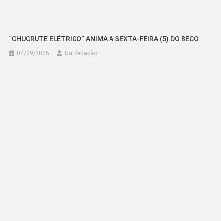
“CHUCRUTE ELÉTRICO” ANIMA A SEXTA-FEIRA (5) DO BECO
04/09/2025
Da Redação