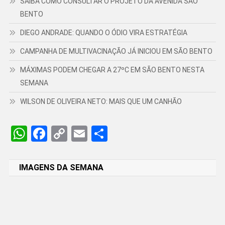
SAIBA COMO CONSULTAR O PROJETO DA AVENIDA SÃO
BENTO
DIEGO ANDRADE: QUANDO O ÓDIO VIRA ESTRATÉGIA
CAMPANHA DE MULTIVACINAÇÃO JÁ INICIOU EM SÃO BENTO
MÁXIMAS PODEM CHEGAR A 27ºC EM SÃO BENTO NESTA
SEMANA
WILSON DE OLIVEIRA NETO: MAIS QUE UM CANHÃO
WhatsApp
Facebook
Copy
Email
Share
Link
IMAGENS DA SEMANA