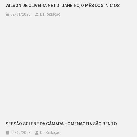
WILSON DE OLIVEIRA NETO: JANEIRO, O MÊS DOS INÍCIOS
02/01/2026
Da Redação
SESSÃO SOLENE DA CÂMARA HOMENAGEIA SÃO BENTO
22/09/2023
Da Redação