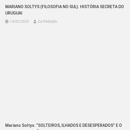
MARIANO SOLTYS (FILOSOFIA NO SUL): HISTÓRIA SECRETA DO
URUGUAI
14/02/2025
Da Redação
Mariano Soltys: “SOLTEIROS, ILHADOS E DESESPERADOS” E O