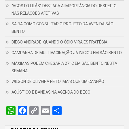
“AGOSTO LILÁS” DESTACA A IMPORTÂNCIA DO RESPEITO
NAS RELAÇÕES AFETIVAS
SAIBA COMO CONSULTAR O PROJETO DA AVENIDA SÃO
BENTO
DIEGO ANDRADE: QUANDO O ÓDIO VIRA ESTRATÉGIA
CAMPANHA DE MULTIVACINAÇÃO JÁ INICIOU EM SÃO BENTO
MÁXIMAS PODEM CHEGAR A 27ºC EM SÃO BENTO NESTA
SEMANA
WILSON DE OLIVEIRA NETO: MAIS QUE UM CANHÃO
ACÚSTICO E BANDAS NA AGENDA DO BECO
WhatsApp
Facebook
Copy
Email
Share
Link