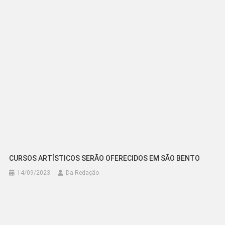
Post
CURSOS ARTÍSTICOS SERÃO OFERECIDOS EM SÃO BENTO
14/09/2023
Da Redação