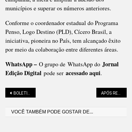
municípios e superar os números anteriores.
Conforme o coordenador estadual do Programa
Penso, Logo Destino (PLD), Cícero Brasil, a
iniciativa, pioneira no País, tem alcançado êxito
por meio da colaboração entre diferentes áreas.
WhatsApp –
Jornal
O grupo de WhatsApp do
Edição Digital
acessado aqui
pode ser
.
Navegação
BOLETIM DO SINE INFORMA DEZENAS DE VAGAS EM VÁRIOS BAIRROS
APÓS RECOLHER 5 TONELADAS NO CRUZEIRO, “CÂMBIO VERDE” VAI AO CENTENÁRIO
VOCÊ TAMBÉM PODE GOSTAR DE...
de