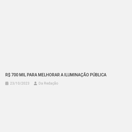
R$ 700 MIL PARA MELHORAR A ILUMINAÇÃO PÚBLICA
23/10/2023
Da Redação