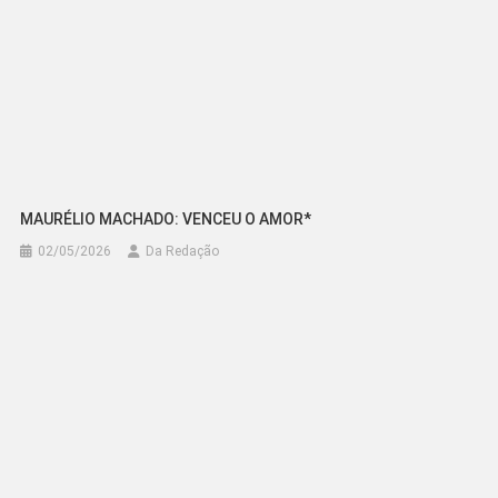
MAURÉLIO MACHADO: VENCEU O AMOR*
02/05/2026
Da Redação