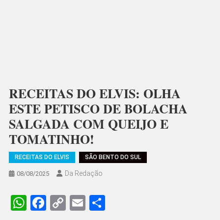
RECEITAS DO ELVIS: OLHA
ESTE PETISCO DE BOLACHA
SALGADA COM QUEIJO E
TOMATINHO!
RECEITAS DO ELVIS
SÃO BENTO DO SUL
Da Redação
08/08/2025
WhatsApp
Facebook
Copy
Email
Share
Link