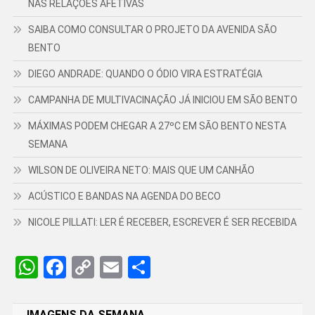
NAS RELAÇÕES AFETIVAS
SAIBA COMO CONSULTAR O PROJETO DA AVENIDA SÃO
BENTO
DIEGO ANDRADE: QUANDO O ÓDIO VIRA ESTRATÉGIA
CAMPANHA DE MULTIVACINAÇÃO JÁ INICIOU EM SÃO BENTO
MÁXIMAS PODEM CHEGAR A 27ºC EM SÃO BENTO NESTA
SEMANA
WILSON DE OLIVEIRA NETO: MAIS QUE UM CANHÃO
ACÚSTICO E BANDAS NA AGENDA DO BECO
NICOLE PILLATI: LER É RECEBER, ESCREVER É SER RECEBIDA
WhatsApp
Facebook
Copy
Email
Share
Link
IMAGENS DA SEMANA