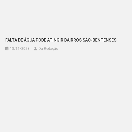
FALTA DE ÁGUA PODE ATINGIR BAIRROS SÃO-BENTENSES
18/11/2023
Da Redação