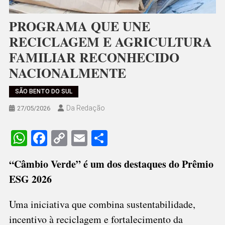
PROGRAMA QUE UNE
RECICLAGEM E AGRICULTURA
FAMILIAR RECONHECIDO
NACIONALMENTE
SÃO BENTO DO SUL
Da Redação
27/05/2026
WhatsApp
Facebook
Copy
Email
Share
Link
“Câmbio Verde” é um dos destaques do Prêmio
ESG 2026
Uma iniciativa que combina sustentabilidade,
incentivo à reciclagem e fortalecimento da