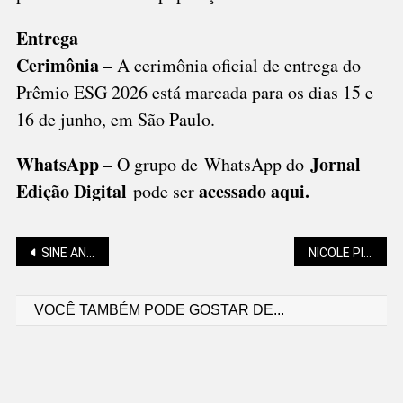
Entrega
Cerimônia –
A cerimônia oficial de entrega do
Prêmio ESG 2026 está marcada para os dias 15 e
16 de junho, em São Paulo.
WhatsApp
Jornal
– O grupo de WhatsApp do
Edição Digital
acessado aqui
.
pode ser
Navegação
SINE ANUNCIA QUASE 200 VAGAS PARA SÃO BENTO E RIO NEGRINHO
NICOLE PILLATI: GENTILEZA NÃO É FRAQUEZA QUE SORRI
VOCÊ TAMBÉM PODE GOSTAR DE...
de