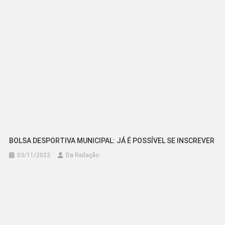
Post
BOLSA DESPORTIVA MUNICIPAL: JÁ É POSSÍVEL SE INSCREVER
03/11/2023
Da Redação