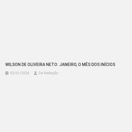
WILSON DE OLIVEIRA NETO: JANEIRO, O MÊS DOS INÍCIOS
02/01/2026
Da Redação