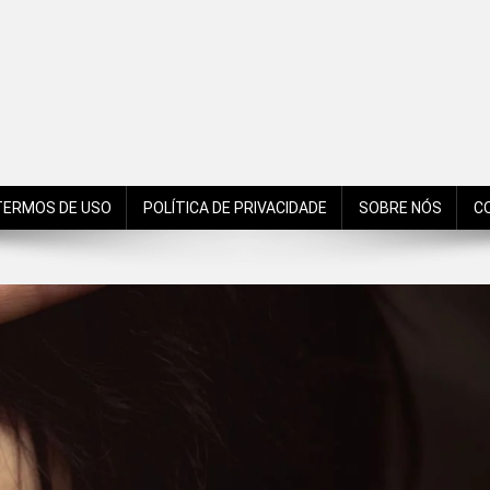
de São Bento do Sul, Santa Catarina, Brasil, Américas, Mundo!
TERMOS DE USO
POLÍTICA DE PRIVACIDADE
SOBRE NÓS
C