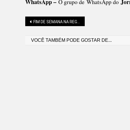
WhatsApp –
Jor
O grupo de WhatsApp do
Navegação
FIM DE SEMANA NA REGIÃO SEM PREVISÃO DE CHUVA
VOCÊ TAMBÉM PODE GOSTAR DE...
de
Post