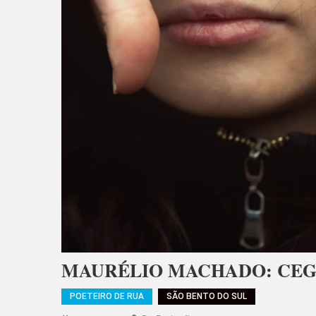
MAURÉLIO MACHADO: CEG
POETEIRO DE RUA
SÃO BENTO DO SUL