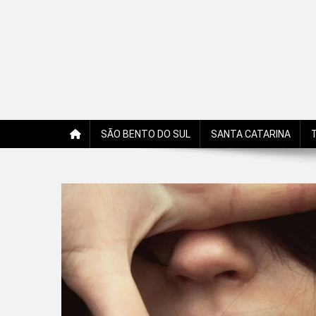
Jornal Edição Digital
Jornal com notícias, opiniões, charges, fotos e receitas 
SÃO BENTO DO SUL
SANTA CATARINA