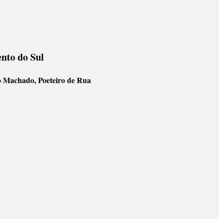
ento do Sul
o Machado, Poeteiro de Rua