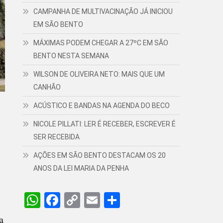
CAMPANHA DE MULTIVACINAÇÃO JÁ INICIOU
EM SÃO BENTO
MÁXIMAS PODEM CHEGAR A 27ºC EM SÃO
BENTO NESTA SEMANA
WILSON DE OLIVEIRA NETO: MAIS QUE UM
CANHÃO
ACÚSTICO E BANDAS NA AGENDA DO BECO
NICOLE PILLATI: LER É RECEBER, ESCREVER É
SER RECEBIDA
AÇÕES EM SÃO BENTO DESTACAM OS 20
ANOS DA LEI MARIA DA PENHA
WhatsApp
Facebook
Copy
Email
Share
Link
a