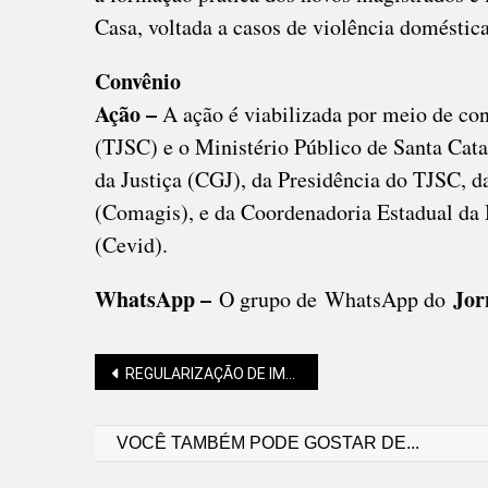
Casa, voltada a casos de violência doméstica
Convênio
Ação –
A ação é viabilizada por meio de con
(TJSC) e o Ministério Público de Santa Cat
da Justiça (CGJ), da Presidência do TJSC, 
(Comagis), e da Coordenadoria Estadual da
(Cevid).
WhatsApp –
Jorn
O grupo de WhatsApp do
Navegação
REGULARIZAÇÃO DE IMÓVEIS: MORADORES TÊM IMPORTANTE REUNIÃO NESTA SEMANA
VOCÊ TAMBÉM PODE GOSTAR DE...
de