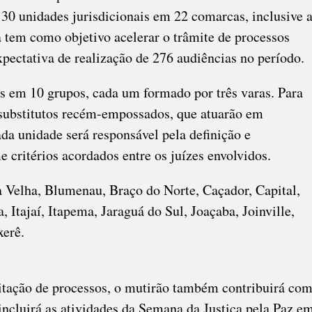
30 unidades jurisdicionais em 22 comarcas, inclusive 
a tem como objetivo acelerar o trâmite de processos
pectativa de realização de 276 audiências no período.
s em 10 grupos, cada um formado por três varas. Para
 substitutos recém-empossados, que atuarão em
da unidade será responsável pela definição e
e critérios acordados entre os juízes envolvidos.
 Velha, Blumenau, Braço do Norte, Caçador, Capital,
 Itajaí, Itapema, Jaraguá do Sul, Joaçaba, Joinville,
xerê.
itação de processos, o mutirão também contribuirá co
incluirá as atividades da Semana da Justiça pela Paz e