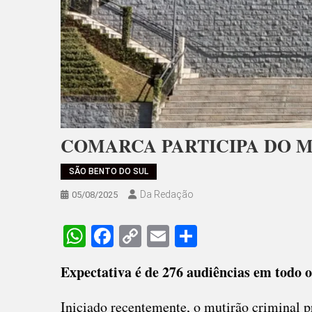
COMARCA PARTICIPA DO 
SÃO BENTO DO SUL
Da Redação
05/08/2025
WhatsApp
Facebook
Copy
Email
Share
Link
Expectativa é de 276 audiências em todo o
Iniciado recentemente, o mutirão criminal p