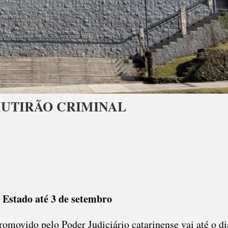
MUTIRÃO CRIMINAL
 Estado até 3 de setembro
romovido pelo Poder Judiciário catarinense vai até o di