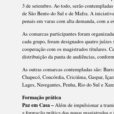
3 de setembro. Ao todo, serão contempladas 
de São Bento do Sul e de Mafra. A iniciativ
penais em varas com alta demanda, com a ex
As comarcas participantes foram organizada
cada grupo, foram designados quatro juízes
cooperação com os magistrados titulares. Ca
distribuição da pauta de audiências, conform
As outras comarcas contempladas são: Barra
Chapecó, Concórdia, Criciúma, Gaspar, Içara,
Lages, Navegantes, Penha, Rio do Sul e Xan
Formação prática
Paz em Casa –
Além de impulsionar a tram
a formação prática dos novos magistrados e 