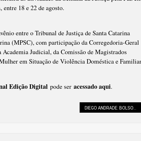
, entre 18 e 22 de agosto.
vênio entre o Tribunal de Justiça de Santa Catarina
arina (MPSC), com participação da Corregedoria-Geral
da Academia Judicial, da Comissão de Magistrados
 Mulher em Situação de Violência Doméstica e Familia
al Edição Digital
acessado aqui
pode ser
.
DIEGO ANDRADE: BOLSONARO PRESO, DEMOCRACIA À PROVA E LIÇÕES CONTRA O ESQUECIMENTO