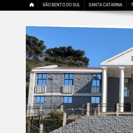
SÃO BENTO DO SUL
SANTA CATARINA