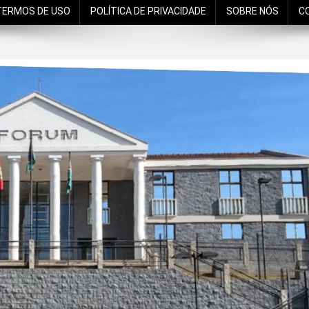
TERMOS DE USO
POLÍTICA DE PRIVACIDADE
SOBRE NÓS
C