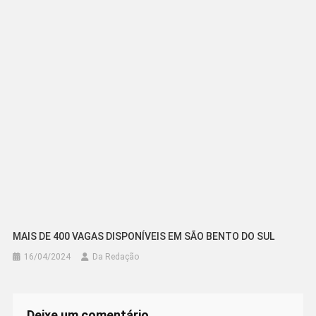
MAIS DE 400 VAGAS DISPONÍVEIS EM SÃO BENTO DO SUL
16/04/2024
Da Redação
Deixe um comentário