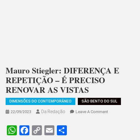
Mauro Stiegler: DIFERENÇA E
REPETIÇÃO – É PRECISO
RENOVAR AS VISTAS
DIMENSÕES DO CONTEMPORÂNEO
SÃO BENTO DO SUL
Da Redação
On
22/09/2023
Leave A Comment
Mauro
Stiegler:
WhatsApp
Facebook
Copy
Email
Share
DIFERENÇA