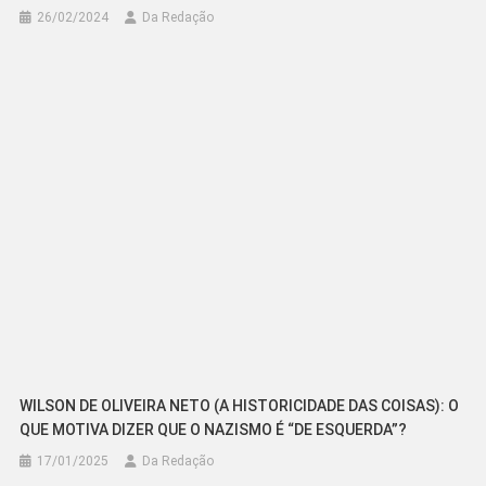
26/02/2024
Da Redação
WILSON DE OLIVEIRA NETO (A HISTORICIDADE DAS COISAS): O
QUE MOTIVA DIZER QUE O NAZISMO É “DE ESQUERDA”?
17/01/2025
Da Redação