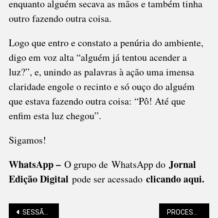
enquanto alguém secava as mãos e também tinha
outro fazendo outra coisa.
Logo que entro e constato a penúria do ambiente,
digo em voz alta “alguém já tentou acender a
luz?”, e, unindo as palavras à ação uma imensa
claridade engole o recinto e só ouço do alguém
que estava fazendo outra coisa: “Pô! Até que
enfim esta luz chegou”.
Sigamos!
WhatsApp –
Jornal
O grupo de WhatsApp do
Edição Digital
clicando aqui.
pode ser acessado
SESSÃO SOLENE DA CÂMARA HOMENAGEIA SÃO BENTO
PROCESSO SELETIVO SEGUE COM INSCRIÇÕES