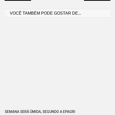
Navegação
VOCÊ TAMBÉM PODE GOSTAR DE...
de
Post
SEMANA SERÁ ÚMIDA, SEGUNDO A EPAGRI