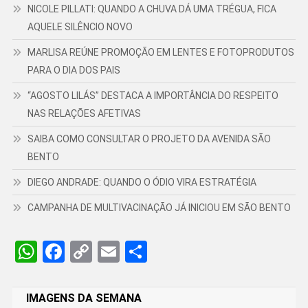
NICOLE PILLATI: QUANDO A CHUVA DÁ UMA TRÉGUA, FICA
AQUELE SILÊNCIO NOVO
MARLISA REÚNE PROMOÇÃO EM LENTES E FOTOPRODUTOS
PARA O DIA DOS PAIS
“AGOSTO LILÁS” DESTACA A IMPORTÂNCIA DO RESPEITO
NAS RELAÇÕES AFETIVAS
SAIBA COMO CONSULTAR O PROJETO DA AVENIDA SÃO
BENTO
DIEGO ANDRADE: QUANDO O ÓDIO VIRA ESTRATÉGIA
CAMPANHA DE MULTIVACINAÇÃO JÁ INICIOU EM SÃO BENTO
WhatsApp
Facebook
Copy
Email
Share
Link
IMAGENS DA SEMANA