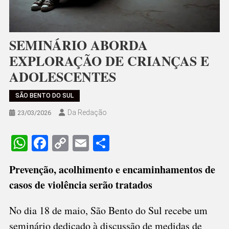
SEMINÁRIO ABORDA
EXPLORAÇÃO DE CRIANÇAS E
ADOLESCENTES
SÃO BENTO DO SUL
Da Redação
23/03/2026
WhatsApp
Facebook
Copy
Email
Share
Link
Prevenção, acolhimento e encaminhamentos de
casos de violência serão tratados
No dia 18 de maio, São Bento do Sul recebe um
seminário dedicado à discussão de medidas de