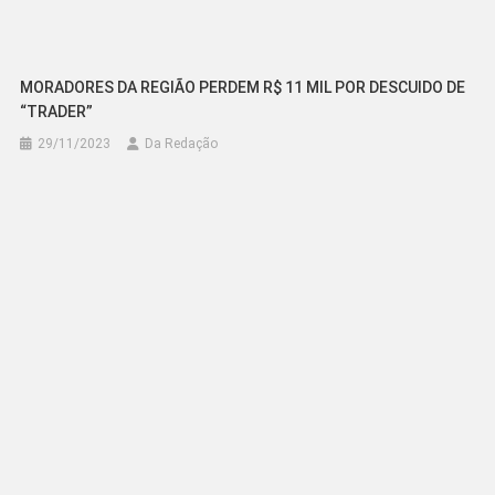
MORADORES DA REGIÃO PERDEM R$ 11 MIL POR DESCUIDO DE
“TRADER”
29/11/2023
Da Redação