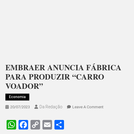
EMBRAER ANUNCIA FÁBRICA
PARA PRODUZIR “CARRO
VOADOR”
Economia
Da Redação
On
20/07/2023
Leave A Comment
EMBRAER
ANUNCIA
WhatsApp
Facebook
Copy
Email
Share
FÁBRICA