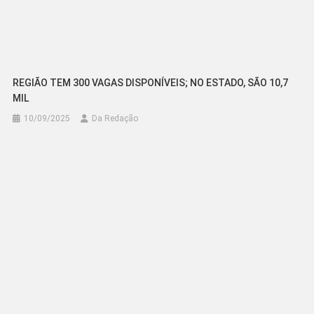
REGIÃO TEM 300 VAGAS DISPONÍVEIS; NO ESTADO, SÃO 10,7
MIL
10/09/2025
Da Redação