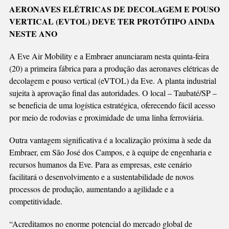
Link
PARA
AERONAVES ELÉTRICAS DE DECOLAGEM E POUSO
PRODUZIR
VERTICAL (EVTOL) DEVE TER PROTÓTIPO AINDA
“CARRO
NESTE ANO
VOADOR”
A Eve Air Mobility e a Embraer anunciaram nesta quinta-feira
(20) a primeira fábrica para a produção das aeronaves elétricas de
decolagem e pouso vertical (eVTOL) da Eve. A planta industrial
sujeita à aprovação final das autoridades. O local – Taubaté/SP –
se beneficia de uma logística estratégica, oferecendo fácil acesso
por meio de rodovias e proximidade de uma linha ferroviária.
Outra vantagem significativa é a localização próxima à sede da
Embraer, em São José dos Campos, e à equipe de engenharia e
recursos humanos da Eve. Para as empresas, este cenário
facilitará o desenvolvimento e a sustentabilidade de novos
processos de produção, aumentando a agilidade e a
competitividade.
“Acreditamos no enorme potencial do mercado global de