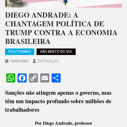
DIEGO ANDRADE: A
CHANTAGEM POLÍTICA DE
TRUMP CONTRA A ECONOMIA
BRASILEIRA
POLITICANDO
SÃO BENTO DO SUL
Da Redação
16/09/2025
WhatsApp
Facebook
Copy
Email
Share
Link
Sanções não atingem apenas o governo, mas
têm um impacto profundo sobre milhões de
trabalhadores
Por Diego Andrade, professor