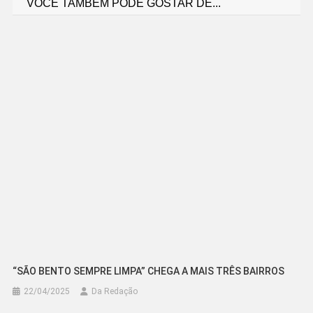
VOCÊ TAMBÉM PODE GOSTAR DE...
de
Post
“SÃO BENTO SEMPRE LIMPA” CHEGA A MAIS TRÊS BAIRROS
22/04/2025
Da Redação