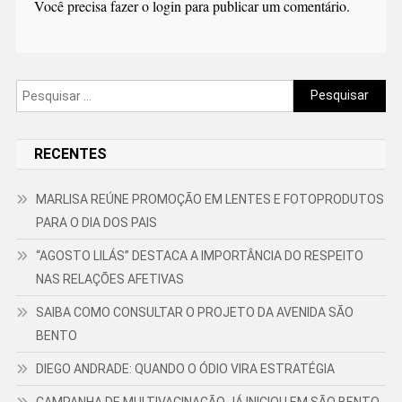
Você precisa fazer o
login
para publicar um comentário.
Pesquisar
por:
RECENTES
MARLISA REÚNE PROMOÇÃO EM LENTES E FOTOPRODUTOS
PARA O DIA DOS PAIS
“AGOSTO LILÁS” DESTACA A IMPORTÂNCIA DO RESPEITO
NAS RELAÇÕES AFETIVAS
SAIBA COMO CONSULTAR O PROJETO DA AVENIDA SÃO
BENTO
DIEGO ANDRADE: QUANDO O ÓDIO VIRA ESTRATÉGIA
CAMPANHA DE MULTIVACINAÇÃO JÁ INICIOU EM SÃO BENTO