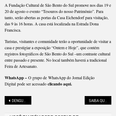
A Fundação Cultural de São Bento do Sul promove nos dias 19 e
20 de agosto o evento “Tesouros do nosso Patrimônio”. Para
tanto, serão abertas as portas da Casa Eichendorf para visitação,
das 9 às 16 horas. A casa está localizada na Estrada Dona
Francisca.
Turistas, visitantes e comunidade terão a oportunidade de visitar a
casa e prestigiar a exposição “Ontem e Hoje”, que contém
registros fotográficos de São Bento do Sul –um contraste cultural
entre passado e presente. No local também haverá a tradicional
Feira de Artesanato.
WhatsApp –
O grupo de WhatsApp do Jornal Edição
clicando aqui.
Digital pode ser acessado
Navegação
DENGUE EM SC BATE RECORDES NEGATIVOS
SAIBA QUANTO ESTÁ O PREÇO MÉDIO DA GASOLINA EM SÃO BENTO DO SUL