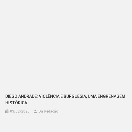
DIEGO ANDRADE: VIOLÊNCIA E BURGUESIA, UMA ENGRENAGEM
HISTÓRICA
03/02/2026
Da Redação