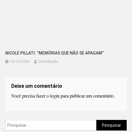
NICOLE PILLATI: “MEMÓRIAS QUE NÃO SE APAGAM”
18/12/2025
Da Redação
Deixe um comentário
Você precisa fazer o
login
para publicar um comentário.
Pesquisar
por: