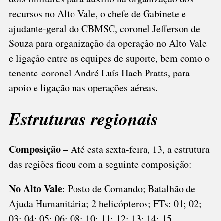
recursos no Alto Vale, o chefe de Gabinete e
ajudante-geral do CBMSC, coronel Jefferson de
Souza para organização da operação no Alto Vale
e ligação entre as equipes de suporte, bem como o
tenente-coronel André Luís Hach Pratts, para
apoio e ligação nas operações aéreas.
Estruturas regionais
Composição –
Até esta sexta-feira, 13, a estrutura
das regiões ficou com a seguinte composição:
No Alto Vale
: Posto de Comando; Batalhão de
Ajuda Humanitária; 2 helicópteros; FTs: 01; 02;
03; 04; 05; 06; 08; 10; 11; 12; 13; 14; 15.