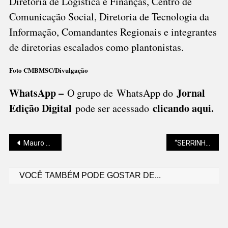
Diretoria de Logística e Finanças, Centro de
Comunicação Social, Diretoria de Tecnologia da
Informação, Comandantes Regionais e integrantes
de diretorias escalados como plantonistas.
Foto CMBMSC/Divulgação
WhatsApp –
Jornal
O grupo de WhatsApp do
Edição Digital
clicando aqui.
pode ser acessado
Navegação
Mauro Stiegler: MINHA “TEIA” SE FOI
“SERRINHA” É LIBERADA PELO DETRU
VOCÊ TAMBÉM PODE GOSTAR DE...
de