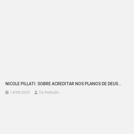
Post
NICOLE PILLATI: SOBRE ACREDITAR NOS PLANOS DE DEUS…
14/08/2025
Da Redação