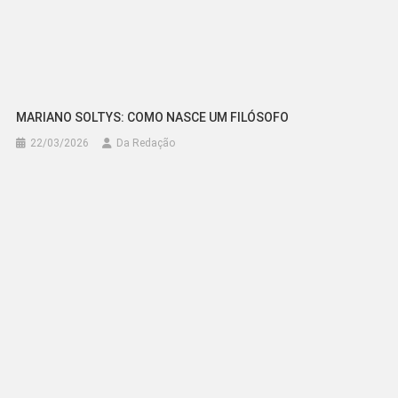
MARIANO SOLTYS: COMO NASCE UM FILÓSOFO
22/03/2026
Da Redação