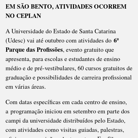
Link
DAS
EM SÃO BENTO, ATIVIDADES OCORREM
PROFISSÕES”
NO CEPLAN
DA
UDESC
TÊM
A Universidade do Estado de Santa Catarina
SEQUÊNCIA
6º
(Udesc) vai até outubro com atividades do
Parque das Profissões
, evento gratuito que
apresenta, para escolas e estudantes de ensino
médio e de pré-vestibulares, 60 cursos gratuitos de
graduação e possibilidades de carreira profissional
em várias áreas.
Com datas específicas em cada centro de ensino,
a programação iniciou em setembro em parte dos
campi da universidade distribuídos pelo Estado,
com atividades como visitas guiadas, palestras,