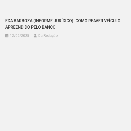
EDA BARBOZA (INFORME JURÍDICO): COMO REAVER VEÍCULO
APREENDIDO PELO BANCO
12/02/2025
Da Redação