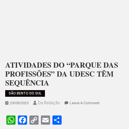
ATIVIDADES DO “PARQUE DAS
PROFISSÕES” DA UDESC TÊM
SEQUÊNCIA
SÃO BENTO DO SUL
Da Redação
On
29/09/2023
Leave A Comment
ATIVIDADES
DO
WhatsApp
Facebook
Copy
Email
Share
“PARQUE