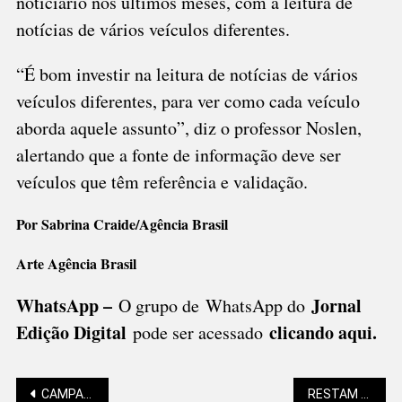
noticiário nos últimos meses, com a leitura de
notícias de vários veículos diferentes.
“É bom investir na leitura de notícias de vários
veículos diferentes, para ver como cada veículo
aborda aquele assunto”, diz o professor Noslen,
alertando que a fonte de informação deve ser
veículos que têm referência e validação.
Por Sabrina Craide/Agência Brasil
Arte Agência Brasil
WhatsApp –
Jornal
O grupo de WhatsApp do
Edição Digital
clicando aqui.
pode ser acessado
CAMPANHA DE MULTIVACINAÇÃO TEM SEQUÊNCIA
RESTAM POUCAS VAGAS NAS ESCOLAS MUNICIPAIS