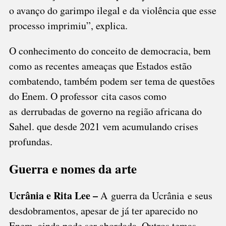
o avanço do garimpo ilegal e da violência que esse
processo imprimiu”, explica.
O conhecimento do conceito de democracia, bem
como as recentes ameaças que Estados estão
combatendo, também podem ser tema de questões
do Enem. O professor cita casos como
as
derrubadas de governo na região africana do
Sahel
. que desde 2021 vem acumulando crises
profundas.
Guerra e nomes da arte
Ucrânia e Rita Lee –
A
guerra da Ucrânia
e seus
desdobramentos, apesar de já ter aparecido no
Enem, ainda pode ser abordada. Outros temas