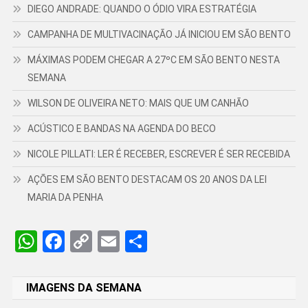
DIEGO ANDRADE: QUANDO O ÓDIO VIRA ESTRATÉGIA
CAMPANHA DE MULTIVACINAÇÃO JÁ INICIOU EM SÃO BENTO
MÁXIMAS PODEM CHEGAR A 27ºC EM SÃO BENTO NESTA
SEMANA
WILSON DE OLIVEIRA NETO: MAIS QUE UM CANHÃO
ACÚSTICO E BANDAS NA AGENDA DO BECO
NICOLE PILLATI: LER É RECEBER, ESCREVER É SER RECEBIDA
AÇÕES EM SÃO BENTO DESTACAM OS 20 ANOS DA LEI
MARIA DA PENHA
WhatsApp
Facebook
Copy
Email
Share
Link
IMAGENS DA SEMANA