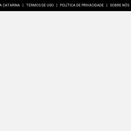
A CATARINA
TERMOS DE USO
POLÍTICA DE PRIVACIDADE
SOBRE NÓS