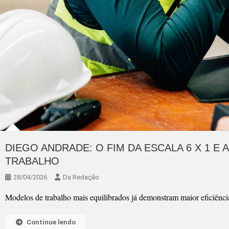
DIEGO ANDRADE: O FIM DA ESCALA 6 X 1 E
TRABALHO
28/04/2026
Da Redação
Modelos de trabalho mais equilibrados já demonstram maior eficiênci
Continue lendo