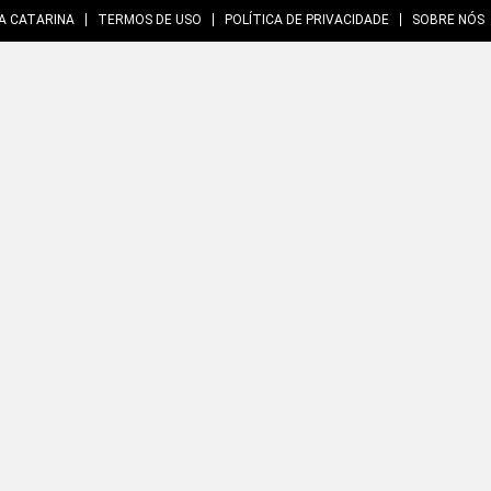
A CATARINA
TERMOS DE USO
POLÍTICA DE PRIVACIDADE
SOBRE NÓS