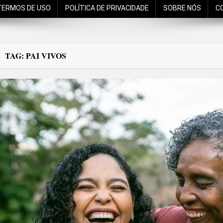
TERMOS DE USO
POLÍTICA DE PRIVACIDADE
SOBRE NÓS
C
TAG:
PAI VIVOS