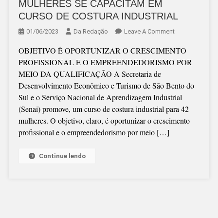
MULHERES SE CAPACITAM EM
CURSO DE COSTURA INDUSTRIAL
On
01/06/2023
Da Redação
Leave A Comment
MULHERES
OBJETIVO É OPORTUNIZAR O CRESCIMENTO
SE
PROFISSIONAL E O EMPREENDEDORISMO POR
CAPACITAM
MEIO DA QUALIFICAÇÃO A Secretaria de
EM
Desenvolvimento Econômico e Turismo de São Bento do
CURSO
Sul e o Serviço Nacional de Aprendizagem Industrial
DE
(Senai) promove, um curso de costura industrial para 42
COSTURA
mulheres. O objetivo, claro, é oportunizar o crescimento
INDUSTRIAL
profissional e o empreendedorismo por meio […]
Continue lendo