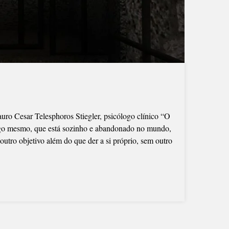
 Telesphoros Stiegler, psicólogo clínico “O
go mesmo, que está sozinho e abandonado no mundo,
outro objetivo além do que der a si próprio, sem outro