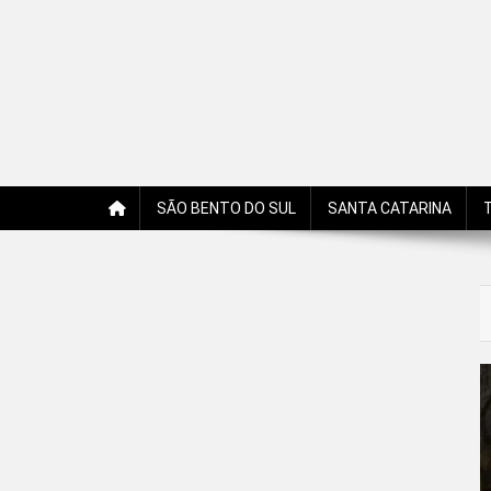
Jornal Edição Digital
Jornal com notícias, opiniões, charges, fotos e receitas 
SÃO BENTO DO SUL
SANTA CATARINA