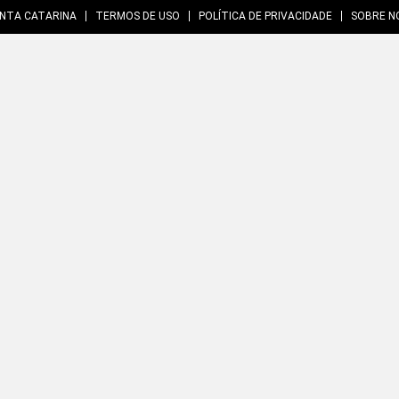
NTA CATARINA
TERMOS DE USO
POLÍTICA DE PRIVACIDADE
SOBRE N