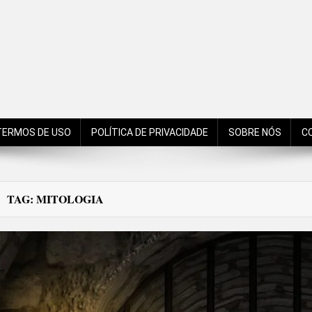
de São Bento do Sul, Santa Catarina, Brasil, Américas, Mundo!
TERMOS DE USO
POLÍTICA DE PRIVACIDADE
SOBRE NÓS
C
TAG:
MITOLOGIA