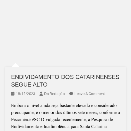
ENDIVIDAMENTO DOS CATARINENSES
SEGUE ALTO
On
18/12/2023
Da Redação
Leave A Comment
ENDIVIDAMEN
Embora o nível ainda seja bastante elevado e considerado
DOS
preocupante, é o menor dos últimos sete meses, conforme a
CATARINENSE
Fecomércio/SC Divulgada recentemente, a Pesquisa de
SEGUE
Endividamento e Inadimplência para Santa Catarina
ALTO