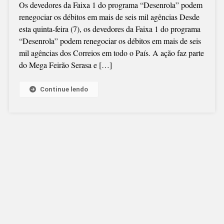
Os devedores da Faixa 1 do programa “Desenrola” podem
PODEM
renegociar os débitos em mais de seis mil agências Desde
SER
esta quinta-feira (7), os devedores da Faixa 1 do programa
RENEGOCIADA
“Desenrola” podem renegociar os débitos em mais de seis
NOS
mil agências dos Correios em todo o País. A ação faz parte
CORREIOS
do Mega Feirão Serasa e […]
Continue lendo