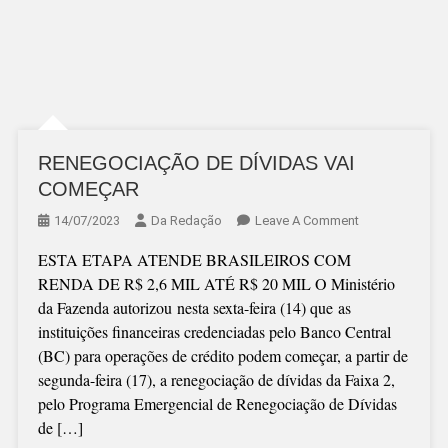
RENEGOCIAÇÃO DE DÍVIDAS VAI
COMEÇAR
On
14/07/2023
Da Redação
Leave A Comment
RENEGOCIAÇÃ
ESTA ETAPA ATENDE BRASILEIROS COM
DE
RENDA DE R$ 2,6 MIL ATÉ R$ 20 MIL O Ministério
DÍVIDAS
da Fazenda autorizou nesta sexta-feira (14) que as
VAI
instituições financeiras credenciadas pelo Banco Central
COMEÇAR
(BC) para operações de crédito podem começar, a partir de
segunda-feira (17), a renegociação de dívidas da Faixa 2,
pelo Programa Emergencial de Renegociação de Dívidas
de […]