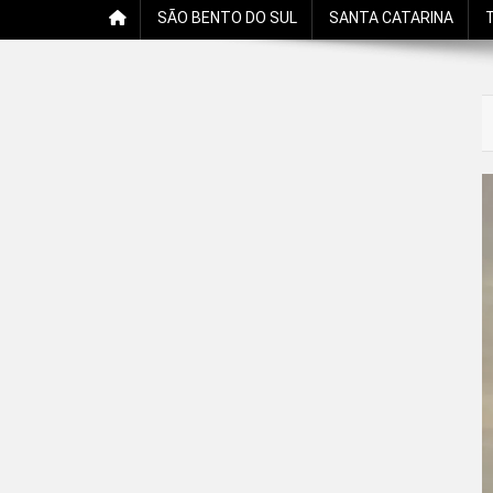
SÃO BENTO DO SUL
SANTA CATARINA