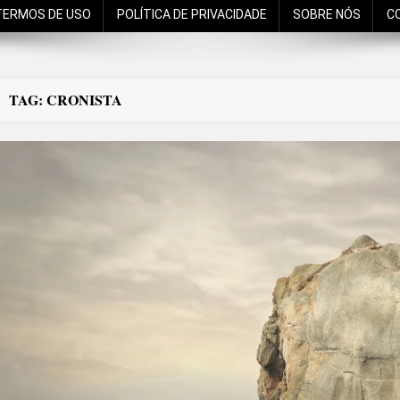
TERMOS DE USO
POLÍTICA DE PRIVACIDADE
SOBRE NÓS
C
TAG:
CRONISTA