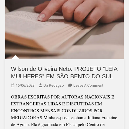
Wilson de Oliveira Neto: PROJETO “LEIA
MULHERES” EM SÃO BENTO DO SUL
On
16/06/2023
Da Redação
Leave A Comment
Wilson
OBRAS ESCRITAS POR AUTORAS NACIONAIS E
De
ESTRANGEIRAS LIDAS E DISCUTIDAS EM
Oliveira
ENCONTROS MENSAIS CONDUZIDOS POR
Neto:
MEDIADORAS Minha esposa se chama Juliana Francine
PROJETO
de Aguiar. Ela é graduada em Física pelo Centro de
“LEIA