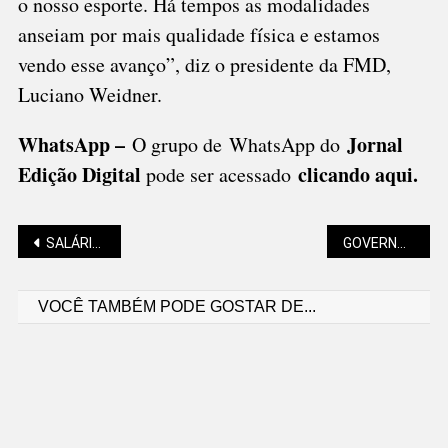
o nosso esporte. Há tempos as modalidades
anseiam por mais qualidade física e estamos
vendo esse avanço”, diz o presidente da FMD,
Luciano Weidner.
WhatsApp –
Jornal
O grupo de WhatsApp do
Edição Digital
clicando aqui.
pode ser acessado
Navegação
SALÁRIO MÍNIMO PASSOU PARA R$ 1.518
GOVERNO TOMAZINI AUMENTA O IPTU
VOCÊ TAMBÉM PODE GOSTAR DE...
de
Post