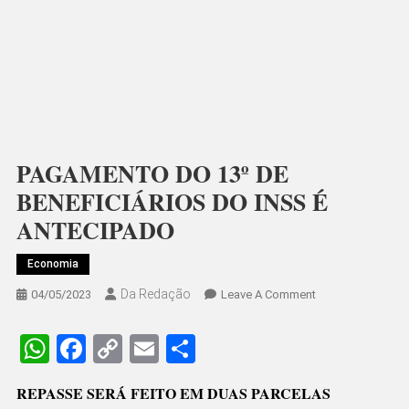
PAGAMENTO DO 13º DE
BENEFICIÁRIOS DO INSS É
ANTECIPADO
Economia
Da Redação
On
04/05/2023
Leave A Comment
PAGAMENTO
DO
WhatsApp
Facebook
Copy
Email
Share
13º
Link
DE
REPASSE SERÁ FEITO EM DUAS PARCELAS
BENEFICIÁRIOS