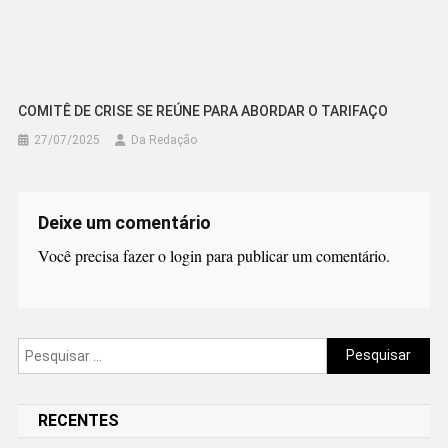
COMITÊ DE CRISE SE REÚNE PARA ABORDAR O TARIFAÇO
27/07/2025
Da Redação
Deixe um comentário
Você precisa fazer o
login
para publicar um comentário.
Pesquisar
por:
RECENTES