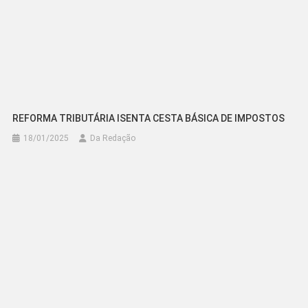
REFORMA TRIBUTÁRIA ISENTA CESTA BÁSICA DE IMPOSTOS
18/01/2025
Da Redação