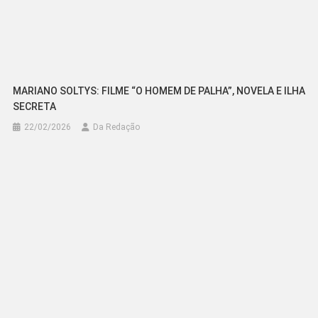
MARIANO SOLTYS: FILME “O HOMEM DE PALHA”, NOVELA E ILHA
SECRETA
22/02/2026
Da Redação