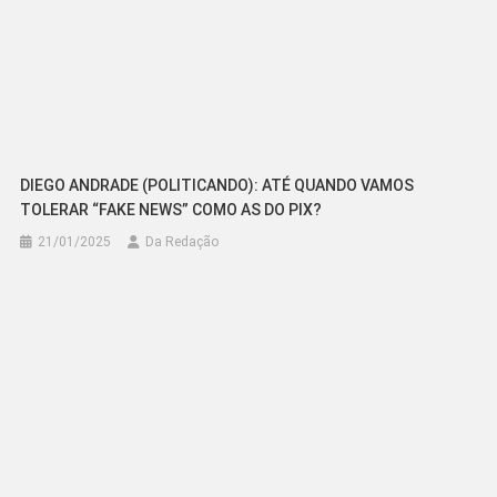
DIEGO ANDRADE (POLITICANDO): ATÉ QUANDO VAMOS
TOLERAR “FAKE NEWS” COMO AS DO PIX?
21/01/2025
Da Redação