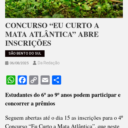
CONCURSO “EU CURTO A
MATA ATLÂNTICA” ABRE
INSCRIÇÕES
SÃO BENTO DO SUL
Da Redação
06/08/2025
WhatsApp
Facebook
Copy
Email
Share
Link
Estudantes do 6º ao 9º anos podem participar e
concorrer a prêmios
Seguem abertas até o dia 15 as inscrições para o 4º
Concurso “Eu Curto a Mata Atlântica”, que neste