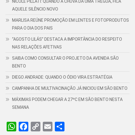
NICOLE PILLATI: QUANDO A CHUVA DÁ UMA TRÉGUA, FICA
AQUELE SILÊNCIO NOVO
MARLISA REÚNE PROMOÇÃO EM LENTES E FOTOPRODUTOS
PARA O DIA DOS PAIS
“AGOSTO LILÁS” DESTACA A IMPORTÂNCIA DO RESPEITO
NAS RELAÇÕES AFETIVAS
SAIBA COMO CONSULTAR O PROJETO DA AVENIDA SÃO
BENTO
DIEGO ANDRADE: QUANDO O ÓDIO VIRA ESTRATÉGIA
CAMPANHA DE MULTIVACINAÇÃO JÁ INICIOU EM SÃO BENTO
MÁXIMAS PODEM CHEGAR A 27ºC EM SÃO BENTO NESTA
SEMANA
WhatsApp
Facebook
Copy
Email
Share