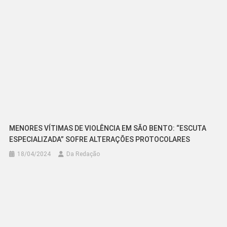
MENORES VÍTIMAS DE VIOLÊNCIA EM SÃO BENTO: “ESCUTA
ESPECIALIZADA” SOFRE ALTERAÇÕES PROTOCOLARES
18/04/2024
Da Redação