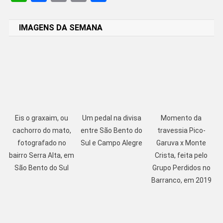
Link
IMAGENS DA SEMANA
Eis o graxaim, ou
Um pedal na divisa
Momento da
cachorro do mato,
entre São Bento do
travessia Pico-
fotografado no
Sul e Campo Alegre
Garuva x Monte
bairro Serra Alta, em
Crista, feita pelo
São Bento do Sul
Grupo Perdidos no
Barranco, em 2019