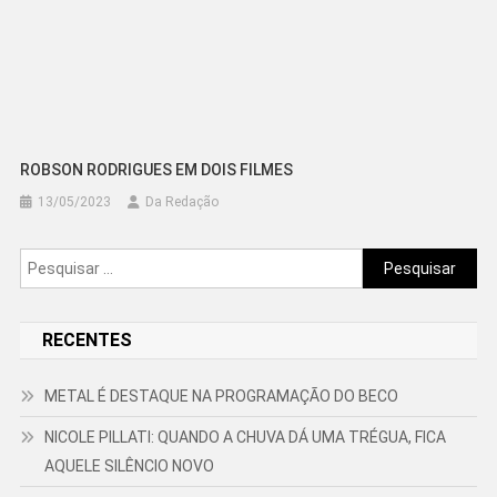
ROBSON RODRIGUES EM DOIS FILMES
13/05/2023
Da Redação
Pesquisar
por:
RECENTES
METAL É DESTAQUE NA PROGRAMAÇÃO DO BECO
NICOLE PILLATI: QUANDO A CHUVA DÁ UMA TRÉGUA, FICA
AQUELE SILÊNCIO NOVO