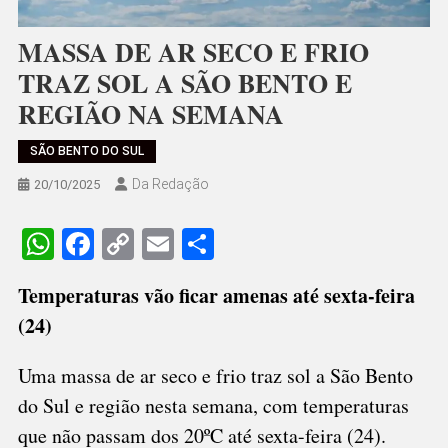
MASSA DE AR SECO E FRIO
TRAZ SOL A SÃO BENTO E
REGIÃO NA SEMANA
SÃO BENTO DO SUL
Da Redação
20/10/2025
WhatsApp
Facebook
Copy
Email
Share
Link
Temperaturas vão ficar amenas até sexta-feira
(24)
Uma massa de ar seco e frio traz sol a São Bento
do Sul e região nesta semana, com temperaturas
que não passam dos 20ºC até sexta-feira (24).