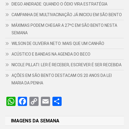
DIEGO ANDRADE: QUANDO O ÓDIO VIRA ESTRATÉGIA
CAMPANHA DE MULTIVACINAÇÃO JÁ INICIOU EM SÃO BENTO
MÁXIMAS PODEM CHEGAR A 27ºC EM SÃO BENTO NESTA
SEMANA
WILSON DE OLIVEIRA NETO: MAIS QUE UM CANHÃO
ACÚSTICO E BANDAS NA AGENDA DO BECO
NICOLE PILLATI: LER É RECEBER, ESCREVER É SER RECEBIDA
AÇÕES EM SÃO BENTO DESTACAM OS 20 ANOS DA LEI
MARIA DA PENHA
WhatsApp
Facebook
Copy
Email
Share
Link
IMAGENS DA SEMANA