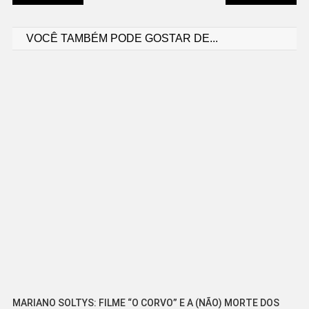
Navegação
VOCÊ TAMBÉM PODE GOSTAR DE...
de
Post
MARIANO SOLTYS: FILME “O CORVO” E A (NÃO) MORTE DOS