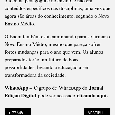
o foco na pedagogia e no ensino, e não em
conteúdos específicos das disciplinas, uma vez que
agora são áreas do conhecimento, segundo o Novo
Ensino Médio.
O Enem também está caminhando para se firmar o
Novo Ensino Médio, mesmo que pareça sofrer
fortes mudanças para o ano que vem. Os alunos
preparados terão um futuro de boas
possibilidades, levando a educação a ser
transformadora da sociedade.
WhatsApp –
Jornal
O grupo de WhatsApp do
Edição Digital
clicando aqui.
pode ser acessado
77,64% DAS PRAIAS CATARINENSES ESTÃO PRÓPRIAS PARA BANHO
VESTIBULAR SEGUE COM VAGAS PELO HISTÓRICO DO ENSINO MÉDIO