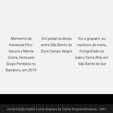
Momento da
Um pedal na divisa
Eis o graxaim, ou
travessia Pico-
entre São Bento do
cachorro do mato,
Garuva x Monte
Sul e Campo Alegre
fotografado no
Crista, feita pelo
bairro Serra Alta, em
Grupo Perdidos no
São Bento do Sul
Barranco, em 2019
Jornal Edição Digital é uma empresa da Carher Empreendimentos - CNPJ