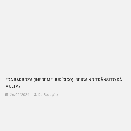
EDA BARBOZA (INFORME JURÍDICO): BRIGA NO TRÂNSITO DÁ
MULTA?
26/06/2024
Da Redação