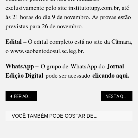
exclusivamente pelo site institutotupy.com.br, até
às 21 horas do dia 9 de novembro. As provas estão
previstas para 26 de novembro.
Edital –
O edital completo está no site da Câmara,
o www.saobentodosul.sc.leg.br.
WhatsApp –
Jornal
O grupo de WhatsApp do
Edição Digital
clicando aqui.
pode ser acessado
Navegação
FERIADO MUDA HORÁRIOS DO SERVIÇO PÚBLICO EM SÃO BENTO
NESTA QUARTA (11) TEM ORQUESTRA NO CENTRO CULTURAL
VOCÊ TAMBÉM PODE GOSTAR DE...
de