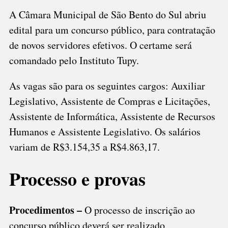
ABRE
A Câmara Municipal de São Bento do Sul abriu
CONCURSO
edital para um concurso público, para contratação
de novos servidores efetivos. O certame será
comandado pelo Instituto Tupy.
As vagas são para os seguintes cargos: Auxiliar
Legislativo, Assistente de Compras e Licitações,
Assistente de Informática, Assistente de Recursos
Humanos e Assistente Legislativo. Os salários
variam de R$3.154,35 a R$4.863,17.
Processo e provas
Procedimentos –
O processo de inscrição ao
concurso público deverá ser realizado