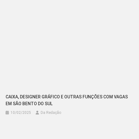
Post
CAIXA, DESIGNER GRÁFICO E OUTRAS FUNÇÕES COM VAGAS
EM SÃO BENTO DO SUL
10/02/2025
Da Redação