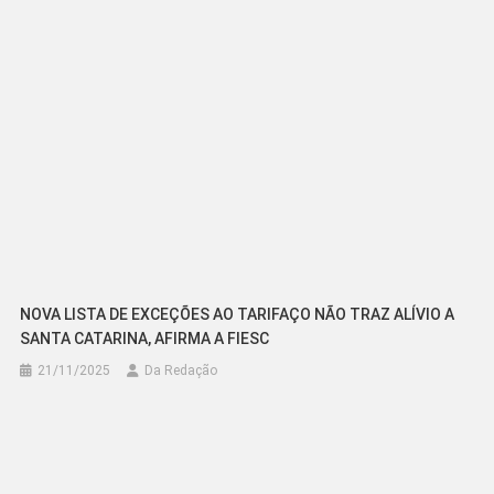
Post
NOVA LISTA DE EXCEÇÕES AO TARIFAÇO NÃO TRAZ ALÍVIO A
SANTA CATARINA, AFIRMA A FIESC
21/11/2025
Da Redação