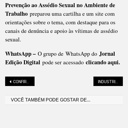
Prevenção ao Assédio Sexual no Ambiente de
Trabalho
preparou uma cartilha e um site com
orientações sobre o tema, com destaque para os
canais de denúncia e apoio às vítimas de assédio
sexual.
WhatsApp –
Jornal
O grupo de WhatsApp do
Edição Digital
clicando aqui.
pode ser acessado
Navegação
CONFIRA A PREVISÃO PARA OS PRÓXIMOS DIAS
INDUSTRIAIS RETOMAM OTIMISMO EM SC
VOCÊ TAMBÉM PODE GOSTAR DE...
de