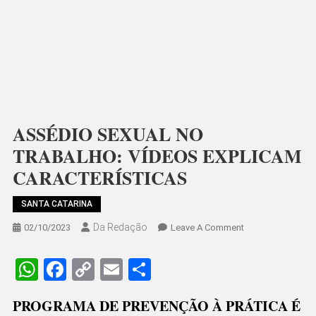
ASSÉDIO SEXUAL NO
TRABALHO: VÍDEOS EXPLICAM
CARACTERÍSTICAS
SANTA CATARINA
Da Redação
On
02/10/2023
Leave A Comment
ASSÉDIO
SEXUAL
WhatsApp
Facebook
Copy
Email
Share
NO
Link
TRABALHO:
PROGRAMA DE PREVENÇÃO À PRÁTICA É
VÍDEOS