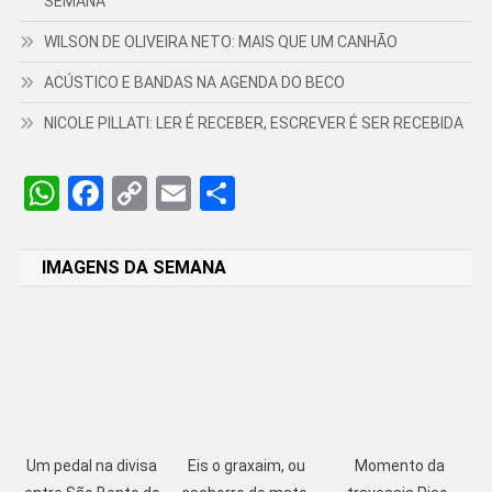
SEMANA
WILSON DE OLIVEIRA NETO: MAIS QUE UM CANHÃO
ACÚSTICO E BANDAS NA AGENDA DO BECO
NICOLE PILLATI: LER É RECEBER, ESCREVER É SER RECEBIDA
WhatsApp
Facebook
Copy
Email
Share
Link
IMAGENS DA SEMANA
Um pedal na divisa
Eis o graxaim, ou
Momento da