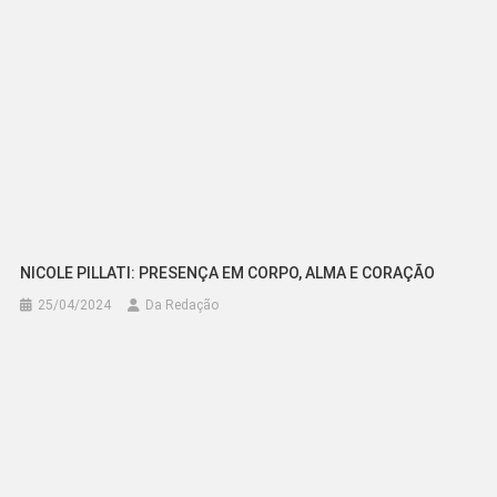
NICOLE PILLATI: PRESENÇA EM CORPO, ALMA E CORAÇÃO
25/04/2024
Da Redação