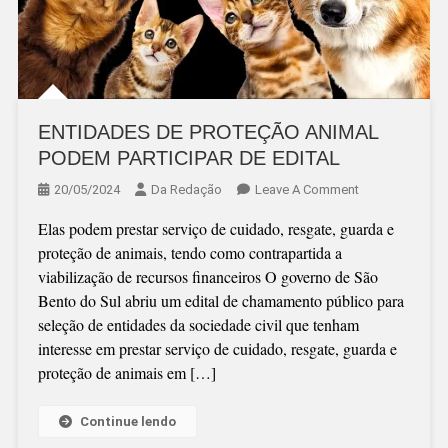
ENTIDADES DE PROTEÇÃO ANIMAL
PODEM PARTICIPAR DE EDITAL
On
20/05/2024
Da Redação
Leave A Comment
ENTIDADES
Elas podem prestar serviço de cuidado, resgate, guarda e
DE
proteção de animais, tendo como contrapartida a
PROTEÇÃO
viabilização de recursos financeiros O governo de São
ANIMAL
Bento do Sul abriu um edital de chamamento público para
PODEM
seleção de entidades da sociedade civil que tenham
PARTICIPAR
interesse em prestar serviço de cuidado, resgate, guarda e
DE
proteção de animais em […]
EDITAL
Continue lendo