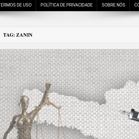
TERMOS DE USO
POLÍTICA DE PRIVACIDADE
SOBRE NÓS
C
TAG:
ZANIN