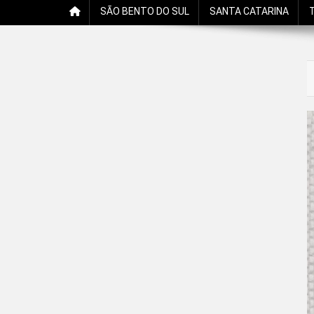
SÃO BENTO DO SUL
SANTA CATARINA