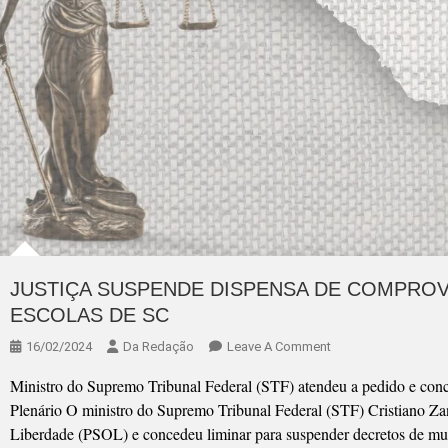
JUSTIÇA SUSPENDE DISPENSA DE COMPROV
ESCOLAS DE SC
On
16/02/2024
Da Redação
Leave A Comment
JUSTIÇA
Ministro do Supremo Tribunal Federal (STF) atendeu a pedido e conce
SUSPENDE
Plenário O ministro do Supremo Tribunal Federal (STF) Cristiano Za
DISPENSA
Liberdade (PSOL) e concedeu liminar para suspender decretos de mun
DE