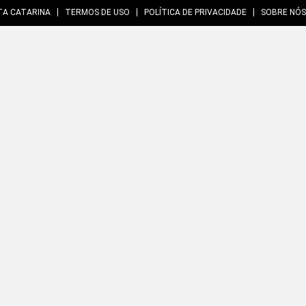
TA CATARINA
TERMOS DE USO
POLÍTICA DE PRIVACIDADE
SOBRE NÓS