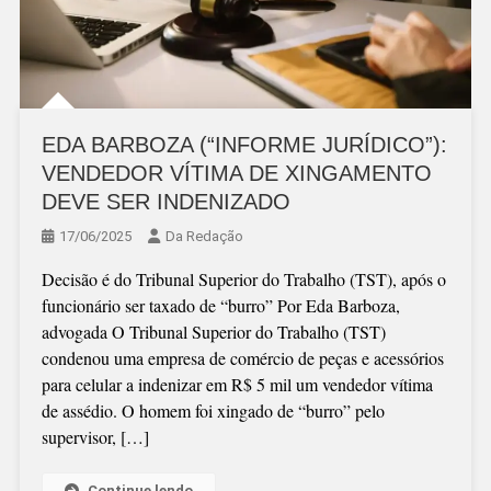
EDA BARBOZA (“INFORME JURÍDICO”):
VENDEDOR VÍTIMA DE XINGAMENTO
DEVE SER INDENIZADO
17/06/2025
Da Redação
Decisão é do Tribunal Superior do Trabalho (TST), após o
funcionário ser taxado de “burro” Por Eda Barboza,
advogada O Tribunal Superior do Trabalho (TST)
condenou uma empresa de comércio de peças e acessórios
para celular a indenizar em R$ 5 mil um vendedor vítima
de assédio. O homem foi xingado de “burro” pelo
supervisor, […]
Continue lendo