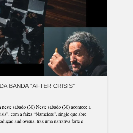
A BANDA “AFTER CRISIS”
ia neste sábado (30) Neste sábado (30) acontece a
risis”, com a faixa “Nameless”, single que abre
dução audiovisual traz uma narrativa forte e