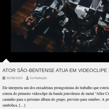
ATOR SÃO-BENTENSE ATUA EM VIDEOCLIPE D
30/08/2025
Da Redação
Ele interpreta um dos enxadristas protagonistas do trabalho que estre
estreia do primeiro videoclipe da banda joinvilense de metal “After C
caminho para o próximo álbum do grupo, previsto para outubro. A pro
simbólica, […]