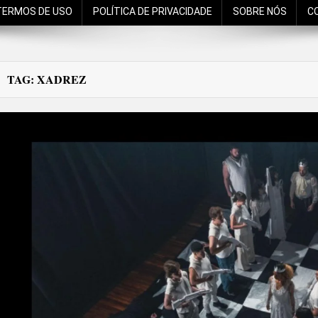
TERMOS DE USO
POLÍTICA DE PRIVACIDADE
SOBRE NÓS
C
TAG:
XADREZ