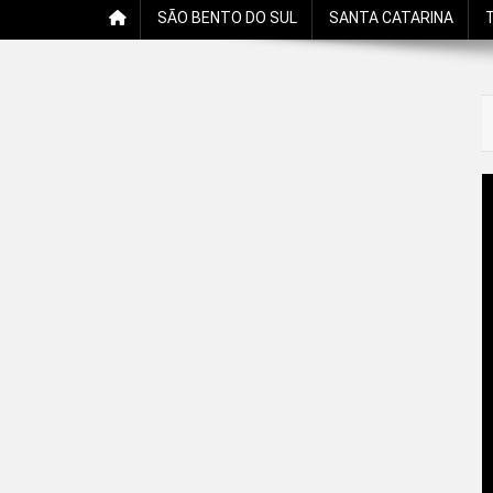
SÃO BENTO DO SUL
SANTA CATARINA