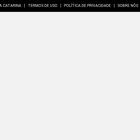
A CATARINA
TERMOS DE USO
POLÍTICA DE PRIVACIDADE
SOBRE NÓS