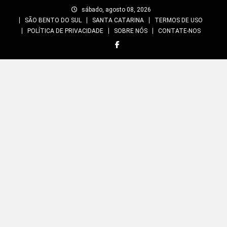
Skip
sábado, agosto 08, 2026
to
SÃO BENTO DO SUL
SANTA CATARINA
TERMOS DE USO
content
POLÍTICA DE PRIVACIDADE
SOBRE NÓS
CONTATE-NOS