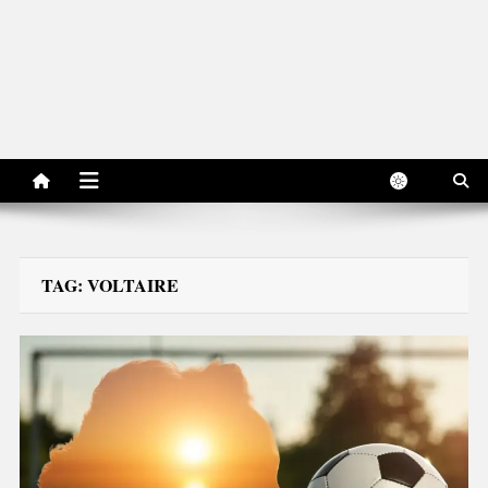
Jornal Edição Digital
Jornal com notícias, opiniões, charges, fotos e receitas de São Bento
do Sul, Santa Catarina, Brasil, Américas, Mundo!
TAG:
VOLTAIRE