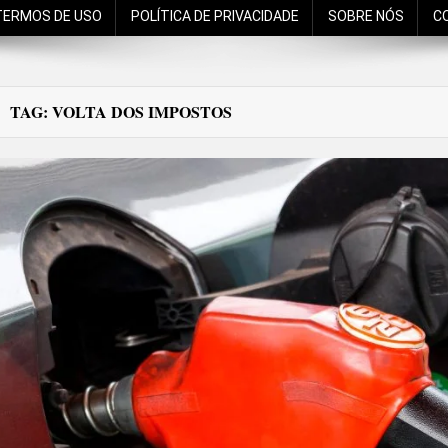
TERMOS DE USO
POLÍTICA DE PRIVACIDADE
SOBRE NÓS
C
TAG:
VOLTA DOS IMPOSTOS