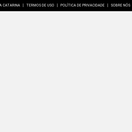
A CATARINA
TERMOS DE USO
POLÍTICA DE PRIVACIDADE
SOBRE NÓS