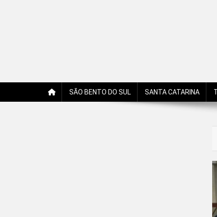
Jornal Edição Digital
Jornal com notícias, opiniões, charges, fotos e receitas 
SÃO BENTO DO SUL
SANTA CATARINA