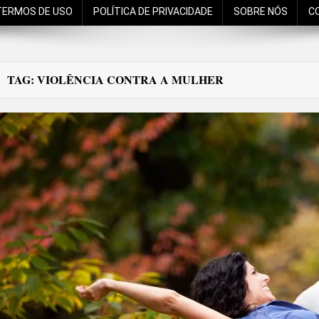
TERMOS DE USO
POLÍTICA DE PRIVACIDADE
SOBRE NÓS
C
TAG:
VIOLÊNCIA CONTRA A MULHER