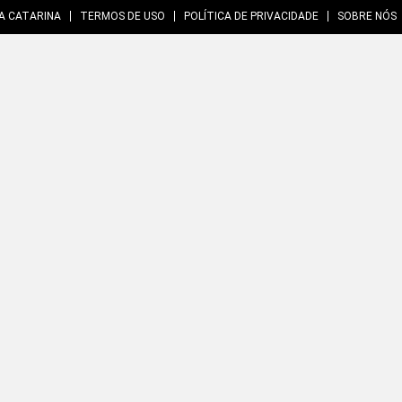
A CATARINA
TERMOS DE USO
POLÍTICA DE PRIVACIDADE
SOBRE NÓS